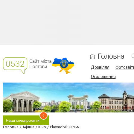
Головна
Дозвілля
Фотозвіт
Оголошення
2
Наші спецпроєкти
Головна
Афіша
Кіно
Playmobil: Фільм