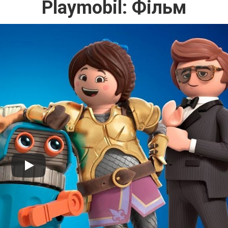
Playmobil: Фільм