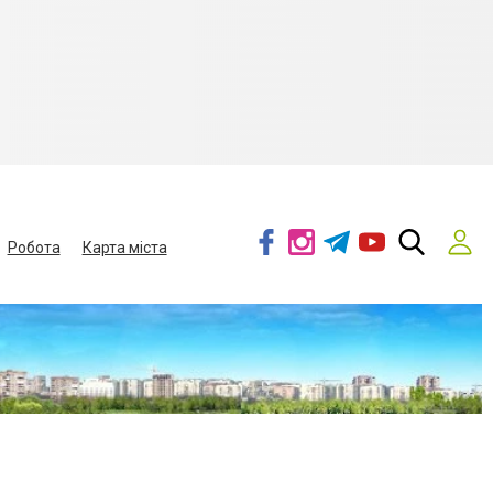
Робота
Карта міста