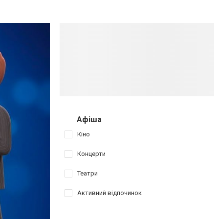
Афіша
Кіно
Концерти
Театри
Активний відпочинок