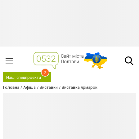
2
Наші спецпроєкти
Головна
Афіша
Виставки
Виставка ярмарок