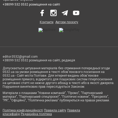
+38099 532 0532 розміщення на сайті
Контакти
Автори проєкту
editor.0532@gmail.com
+38099 532 0532 розміщення на сайті, редакція
Допускається цитування матеріалів без отримання попередньої згоди
0532.ua за умови розміщення в тексті обов'язкового посилання на
0532.ua - Сайт міста Полтави. Для інтернет-видань обов'язкове
розміщення прямого, відкритого для пошукових систем гіперпосилання
на цитовані статті не нижче другого абзацу в тексті або в якості джерела.
Порушення виняткових прав переслідується Законом.
Матеріали з плашками "Новини компаній", "Промо", "Партнерський
матеріал", "Партнерський спецпроєкт", "Політичні новини", "Пресреліз",
"PR", "Офіційно", "Політична реклама" публікуються на правах реклами.
Політика конфіденційності
Правила сайту
Правила
класифайд
Редакційна політика