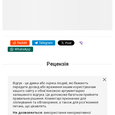
Reddit
Telegram
Viber
WhatsApp
Рецензія
Відгук - це думка або оцінка людей, які бажають
передати досвід або враження іншим користувачам
нашого сайту з обов'язковою аргументацією
залишеного відгука. Це допоможе багатьом прийняти
правильне рішення. Коментарі призначені для
спілкування та обговорення, а також для роз'яснення
питань, що цікавлять.
Не дозволяється:
використання ненормативної