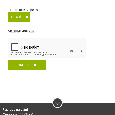
Завантажити фото:
Вибрати
Авторизуватись
Відправити
Реклама на сайті
Франшиза "CitySites"