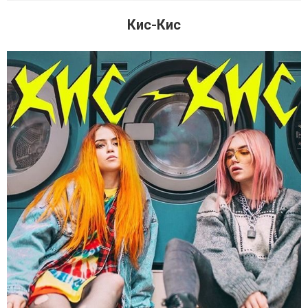
Кис-Кис