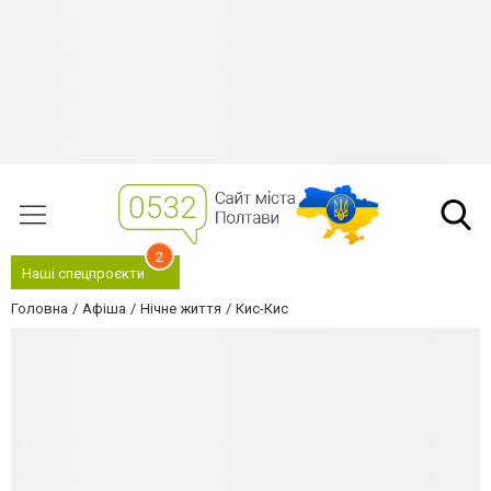
2
Наші спецпроєкти
Головна
Афіша
Нічне життя
Кис-Кис