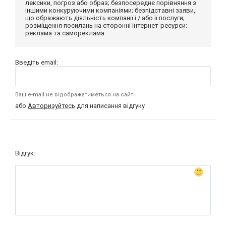
лексики, погроз або образ; безпосереднє порівняння з
іншими конкуруючими компаніями; безпідставні заяви,
що ображають діяльність компанії і / або її послуги;
розміщення посилань на сторонні інтернет-ресурси;
реклама та самореклама.
Введіть email:
Ваш e-mail не відображатиметься на сайті
або
Авторизуйтесь
для написання відгуку
Відгук: