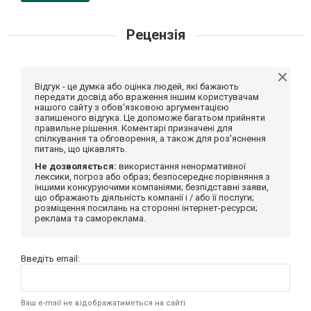
Рецензія
Відгук - це думка або оцінка людей, які бажають
передати досвід або враження іншим користувачам
нашого сайту з обов'язковою аргументацією
залишеного відгука. Це допоможе багатьом прийняти
правильне рішення. Коментарі призначені для
спілкування та обговорення, а також для роз'яснення
питань, що цікавлять.
Не дозволяється:
використання ненормативної
лексики, погроз або образ; безпосереднє порівняння з
іншими конкуруючими компаніями; безпідставні заяви,
що ображають діяльність компанії і / або її послуги;
розміщення посилань на сторонні інтернет-ресурси;
реклама та самореклама.
Введіть email:
Ваш e-mail не відображатиметься на сайті