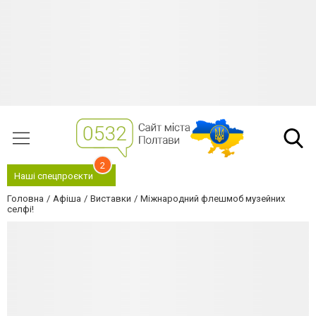
2
Наші спецпроєкти
Головна
Афіша
Виставки
Міжнародний флешмоб музейних
селфі!