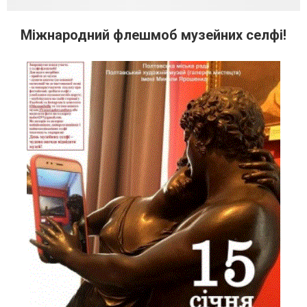
Міжнародний флешмоб музейних селфі!