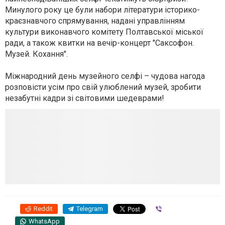
Минулого року це були набори літератури історико-
краєзнавчого спрямування, надані управлінням
культури виконавчого комітету Полтавської міської
ради, а також квитки на вечір-концерт "Саксофон.
Музей. Кохання".
Міжнародний день музейного селфі – чудова нагода
розповісти усім про свій улюблений музей, зробити
незабутні кадри зі світовими шедеврами!
Reddit
Telegram
Viber
WhatsApp