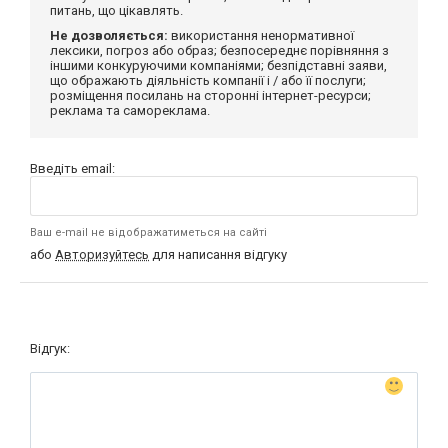
питань, що цікавлять.
Не дозволяється:
використання ненормативної
лексики, погроз або образ; безпосереднє порівняння з
іншими конкуруючими компаніями; безпідставні заяви,
що ображають діяльність компанії і / або її послуги;
розміщення посилань на сторонні інтернет-ресурси;
реклама та самореклама.
Введіть email:
Ваш e-mail не відображатиметься на сайті
або
Авторизуйтесь
для написання відгуку
Відгук: