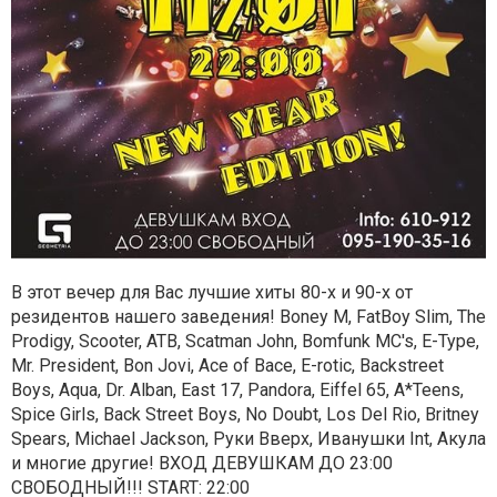
В этот вечер для Вас лучшие хиты 80-х и 90-x от
резидентов нашего заведения! Boney M, FatBoy Slim, The
Prodigy, Scooter, ATB, Scatman John, Bomfunk MC's, E-Type,
Mr. President, Bon Jovi, Ace of Bace, E-rotic, Backstreet
Boys, Aqua, Dr. Alban, East 17, Pandora, Eiffel 65, A*Teens,
Spice Girls, Back Street Boys, No Doubt, Los Del Rio, Britney
Spears, Michael Jackson, Руки Вверх, Иванушки Int, Акула
и многие другие! ВХОД ДЕВУШКАМ ДО 23:00
СВОБОДНЫЙ!!! START: 22:00