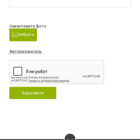
Завантажити фото:
Вибрати
Авторизуватись
Відправити