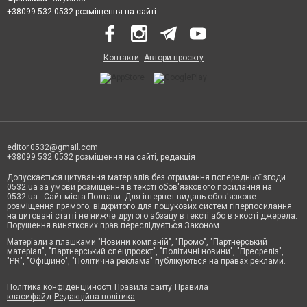
+38099 532 0532 розміщення на сайті
Контакти
Автори проєкту
editor.0532@gmail.com
+38099 532 0532 розміщення на сайті, редакція
Допускається цитування матеріалів без отримання попередньої згоди
0532.ua за умови розміщення в тексті обов'язкового посилання на
0532.ua - Сайт міста Полтави. Для інтернет-видань обов'язкове
розміщення прямого, відкритого для пошукових систем гіперпосилання
на цитовані статті не нижче другого абзацу в тексті або в якості джерела.
Порушення виняткових прав переслідується Законом.
Матеріали з плашками "Новини компаній", "Промо", "Партнерський
матеріал", "Партнерський спецпроєкт", "Політичні новини", "Пресреліз",
"PR", "Офіційно", "Політична реклама" публікуються на правах реклами.
Політика конфіденційності
Правила сайту
Правила
класифайд
Редакційна політика