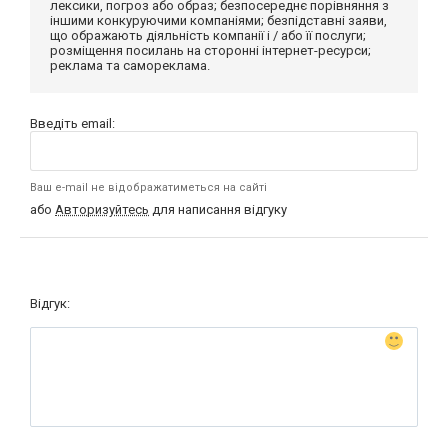
лексики, погроз або образ; безпосереднє порівняння з
іншими конкуруючими компаніями; безпідставні заяви,
що ображають діяльність компанії і / або її послуги;
розміщення посилань на сторонні інтернет-ресурси;
реклама та самореклама.
Введіть email:
Ваш e-mail не відображатиметься на сайті
або
Авторизуйтесь
для написання відгуку
Відгук: