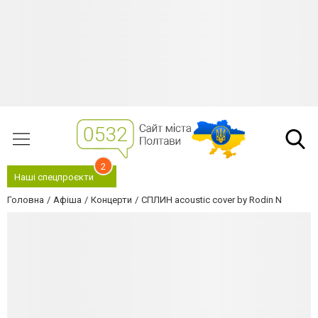
2
Наші спецпроєкти
Головна
Афіша
Концерти
СПЛИН acoustic cover by Rodin N