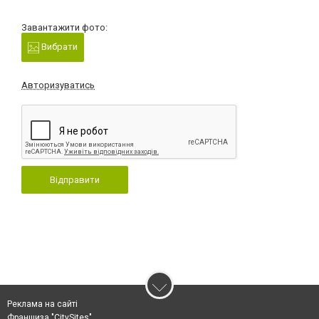
Завантажити фото:
Вибрати
Авторизуватись
Відправити
Реклама на сайті
Франшиза "CitySites"