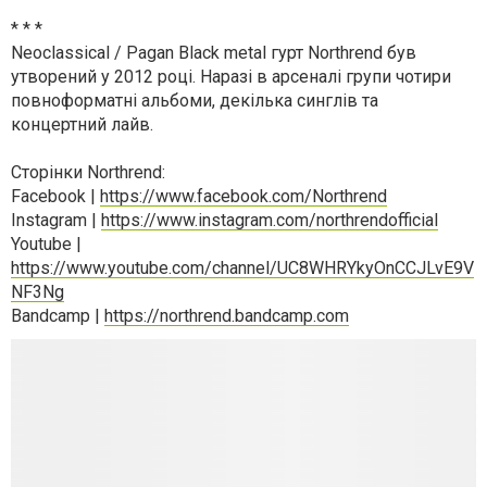
* * *
Neoclassical / Pagan Black metal гурт Northrend був
утворений у 2012 році. Наразі в арсеналі групи чотири
повноформатні альбоми, декілька синглів та
концертний лайв.
Сторінки Northrend:
Facebook |
https://www.facebook.com/Northrend
Instagram |
https://www.instagram.com/northrendofficial
Youtube |
https://www.youtube.com/channel/UC8WHRYkyOnCCJLvE9V
NF3Ng
Bandcamp |
https://northrend.bandcamp.com