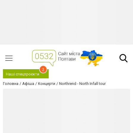
2
Наші спецпроєкти
Головна
Афіша
Концерти
Northrend - North Infall tour