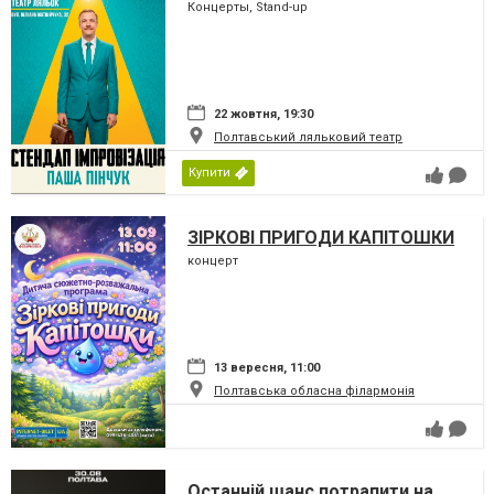
Концерты, Stand-up
22 жовтня, 19:30
Полтавський ляльковий театр
Купити
ЗІРКОВІ ПРИГОДИ КАПІТОШКИ
концерт
13 вересня, 11:00
Полтавська обласна філармонія
Останній шанс потрапити на