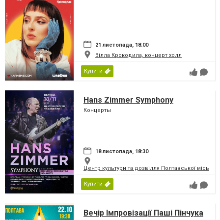
21 листопада, 18:00
Вілла Крокодила, концерт холл
Купити
Hans Zimmer Symphony
Концерты
18 листопада, 18:30
Центр культури та дозвілля Полтавської міської
Купити
Вечір Імпровізації Паші Пінчука