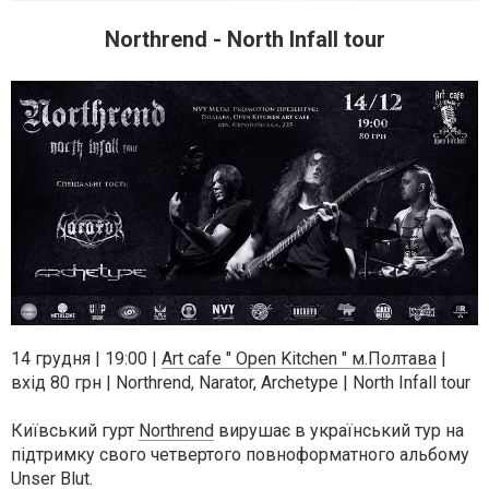
Northrend - North Infall tour
14 грудня | 19:00 |
Art cafe " Open Kitchen " м.Полтава
|
вхід 80 грн | Northrend, Narator, Archetype | North Infall tour
Київський гурт
Northrend
вирушає в український тур на
підтримку свого четвертого повноформатного альбому
Unser Blut.