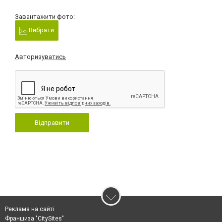
Завантажити фото:
Вибрати
Авторизуватись
Відправити
Реклама на сайті
Франшиза "CitySites"