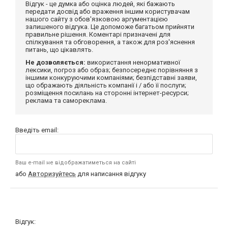
Відгук - це думка або оцінка людей, які бажають
передати досвід або враження іншим користувачам
нашого сайту з обов'язковою аргументацією
залишеного відгука. Це допоможе багатьом прийняти
правильне рішення. Коментарі призначені для
спілкування та обговорення, а також для роз'яснення
питань, що цікавлять.
Не дозволяється:
використання ненормативної
лексики, погроз або образ; безпосереднє порівняння з
іншими конкуруючими компаніями; безпідставні заяви,
що ображають діяльність компанії і / або її послуги;
розміщення посилань на сторонні інтернет-ресурси;
реклама та самореклама.
Введіть email:
Ваш e-mail не відображатиметься на сайті
або
Авторизуйтесь
для написання відгуку
Відгук: