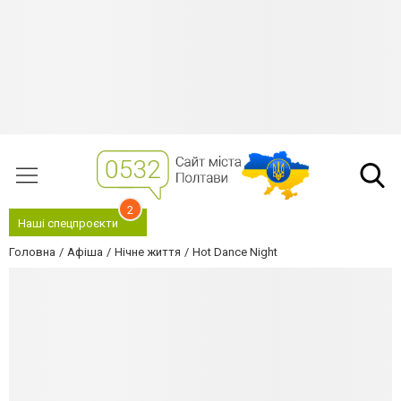
2
Наші спецпроєкти
Головна
Афіша
Нічне життя
Hot Dance Night