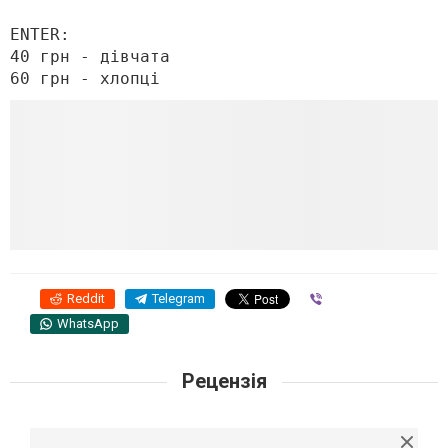
ENTER:

40 грн - дівчата

60 грн - хлопці
Reddit
Telegram
Viber
WhatsApp
Рецензія