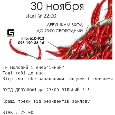
Ти молодий і енергійний?

Тоді тобі до нас!

Зігріємо тебе запальними танцями і смачними ко
ВХІД ДЕВУШКАМ до 23:00 ВІЛЬНИЙ !!!

Кращі треки від резидентів закладу!

START: 22:00
