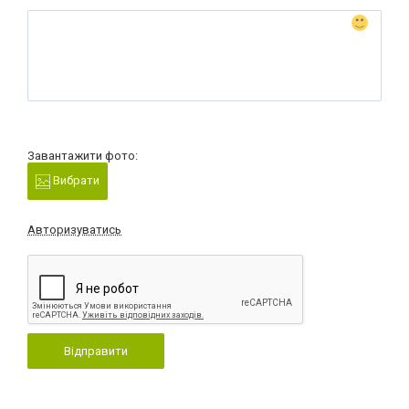
Завантажити фото:
Вибрати
Авторизуватись
Відправити