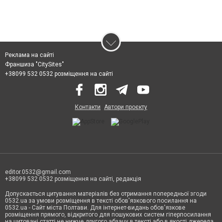
Реклама на сайті
Франшиза "CitySites"
+38099 532 0532 розміщення на сайті
Контакти
Автори проєкту
editor.0532@gmail.com
+38099 532 0532 розміщення на сайті, редакція
Допускається цитування матеріалів без отримання попередньої згоди
0532.ua за умови розміщення в тексті обов'язкового посилання на
0532.ua - Сайт міста Полтави. Для інтернет-видань обов'язкове
розміщення прямого, відкритого для пошукових систем гіперпосилання
на цитовані статті не нижче другого абзацу в тексті або в якості джерела.