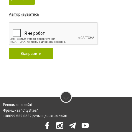
Авторизуватись
Відправити
Реклама на сайті
Франшиза "CitySites"
+38099 532 0532 розміщення на сайті