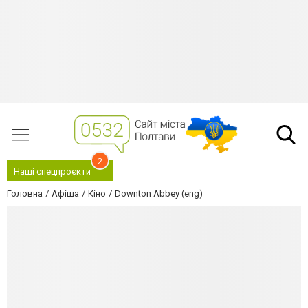
2
Наші спецпроєкти
Головна
Афіша
Кіно
Downton Abbey (eng)