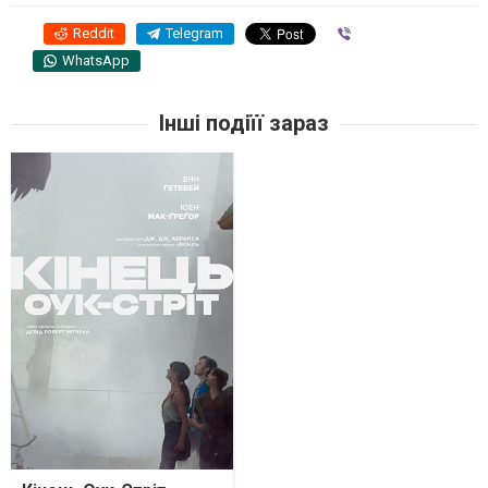
Reddit
Telegram
Viber
WhatsApp
Інші подіїї зараз