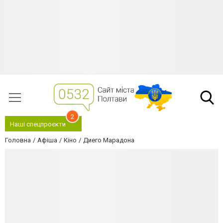
2
Наші спецпроєкти
Головна
Афіша
Кіно
Диего Марадона