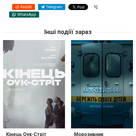
Reddit
Telegram
Viber
WhatsApp
Інші подіїї зараз
Кінець Оук-Стріт
Морозивник