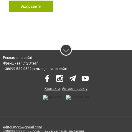
Відправити
Реклама на сайті
Франшиза "CitySites"
+38099 532 0532 розміщення на сайті
Контакти
Автори проєкту
editor.0532@gmail.com
+38099 532 0532 розміщення на сайті, редакція