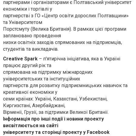
партнерами і організаторами є Полтавський університет
економіки і торгівлі у
партнерстві з ГО «Центр освіти дорослих Полтавщини»
та Університетом
Порстсмуту (Велика Британія). В рамках цієї програми
заплановано проведення
низки освітніх заходів спрямованих на підприємців,
студентів та викладачів.
Creative Spark
– п'ятирічна ініціатива, яка в Україні
працює другий рік та
спрямована на підтримку міжнародних
університетських та інституційних
партнерств для розвитку підприємницьких навичок та
креативної економіки у
семи країнах: Україні, Казахстані, Узбекистані,
Киргизстані, Азербайджані,
Вірменії, Грузії, за підтримки Великої Британії.
Інформація про інші події і новини проекту
висвітлюється на сайті
університету та сторінці проекту у Facebook