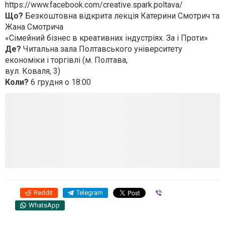
https://www.facebook.com/creative.spark.poltava/
Що?
Безкоштовна відкрита лекція Катерини Смотрич та
Жана Смотрича
«Сімейний бізнес в креативних індустріях. За і Проти»
Де?
Читальна зала Полтавського університету
економіки і торгівлі (м. Полтава,
вул. Коваля, 3)
Коли?
6 грудня о 18:00
Reddit
Telegram
Viber
WhatsApp