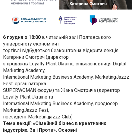
6 грудня о 18:00
в читальній залі Полтавського
університету економіки і
торгівлі відбудеться безкоштовна відкрита лекція
Катерини Смотрич (директор
з продажів Loyalty Plant Ukraine, співзасновниця Digital
Marketing Academy,
International Marketing Business Academy, MarketingJazzz
Fest, організаторка
SUPERWOMAN форум) та Жана Смотрича (директор
Loyalty Plant Ukraine та
International Marketing Business Academy, продюсер
MarketingJazzz Fest,
президент Marketingjazzz Club).
Тема лекції: «Сімейний бізнес в креативних
індустріях. За і Проти». Основні