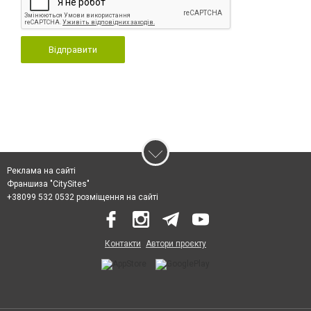
Відправити
Реклама на сайті
Франшиза "CitySites"
+38099 532 0532 розміщення на сайті
Контакти
Автори проєкту