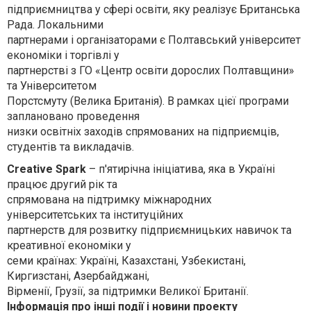
підприємництва у сфері освіти, яку реалізує Британська
Рада. Локальними
партнерами і організаторами є Полтавський університет
економіки і торгівлі у
партнерстві з ГО «Центр освіти дорослих Полтавщини»
та Університетом
Порстсмуту (Велика Британія). В рамках цієї програми
заплановано проведення
низки освітніх заходів спрямованих на підприємців,
студентів та викладачів.
Creative Spark
– п'ятирічна ініціатива, яка в Україні
працює другий рік та
спрямована на підтримку міжнародних
університетських та інституційних
партнерств для розвитку підприємницьких навичок та
креативної економіки у
семи країнах: Україні, Казахстані, Узбекистані,
Киргизстані, Азербайджані,
Вірменії, Грузії, за підтримки Великої Британії.
Інформація про інші події і новини проекту