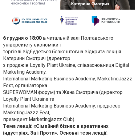
6 грудня о 18:00
в читальній залі Полтавського
університету економіки і
торгівлі відбудеться безкоштовна відкрита лекція
Катерини Смотрич (директор
з продажів Loyalty Plant Ukraine, співзасновниця Digital
Marketing Academy,
International Marketing Business Academy, MarketingJazzz
Fest, організаторка
SUPERWOMAN форум) та Жана Смотрича (директор
Loyalty Plant Ukraine та
International Marketing Business Academy, продюсер
MarketingJazzz Fest,
президент Marketingjazzz Club).
Тема лекції: «Сімейний бізнес в креативних
індустріях. За і Проти».
Основні
тези лекції: