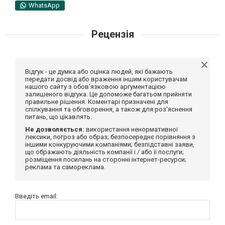
WhatsApp
Рецензія
Відгук - це думка або оцінка людей, які бажають
передати досвід або враження іншим користувачам
нашого сайту з обов'язковою аргументацією
залишеного відгука. Це допоможе багатьом прийняти
правильне рішення. Коментарі призначені для
спілкування та обговорення, а також для роз'яснення
питань, що цікавлять.
Не дозволяється:
використання ненормативної
лексики, погроз або образ; безпосереднє порівняння з
іншими конкуруючими компаніями; безпідставні заяви,
що ображають діяльність компанії і / або її послуги;
розміщення посилань на сторонні інтернет-ресурси;
реклама та самореклама.
Введіть email: