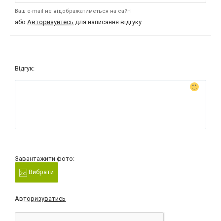
Ваш e-mail не відображатиметься на сайті
або
Авторизуйтесь
для написання відгуку
Відгук:
Завантажити фото:
Вибрати
Авторизуватись