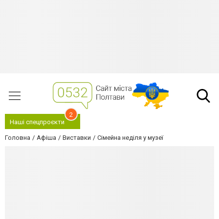
2
Наші спецпроєкти
Головна
Афіша
Виставки
Сімейна неділя у музеї