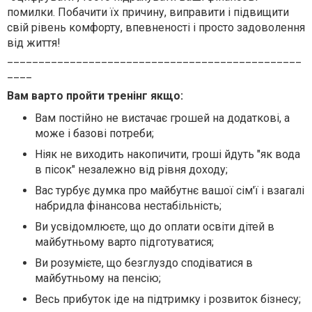
помилки. Побачити їх причину, виправити і підвищити
свій рівень комфорту, впевненості і просто задоволення
від життя!
_______________________________________________
____
Вам варто пройти тренінг якщо:
Вам постійно не вистачає грошей на додаткові, а
може і базові потреби;
Ніяк не виходить накопичити, гроші йдуть "як вода
в пісок" незалежно від рівня доходу;
Вас турбує думка про майбутнє вашої сім'ї і взагалі
набридла фінансова нестабільність;
Ви усвідомлюєте, що до оплати освіти дітей в
майбутньому варто підготуватися;
Ви розумієте, що безглуздо сподіватися в
майбутньому на пенсію;
Весь прибуток іде на підтримку і розвиток бізнесу;