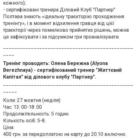
кожного);
- сертифіковані тренера Діловий Клуб "Партнер"
Полтава знають «ідеальну траєкторію проходження
тренінгу», і в момент відхилення гравця від цієї
траєкторії через помилково прийнятих рішень, можна
це зафіксувати і за підсумком гри проаналізувати.
_______________________________________________
____
Тренінг проводить: Олена Бережна (Alyona
Berezhnaya) - сертифікований тренер "Життєвий
Капітал" від ділового клубу "Партнер".
_______________________________________________
_____
Коли: 27 жовтня (неділя)
Час: 13: 00-18: 00
Продолжітельность: 5 годин.
Кількість осіб: 5-8.
Ціна:
400 грн. за передоплатою на карту до 20.10 включно.