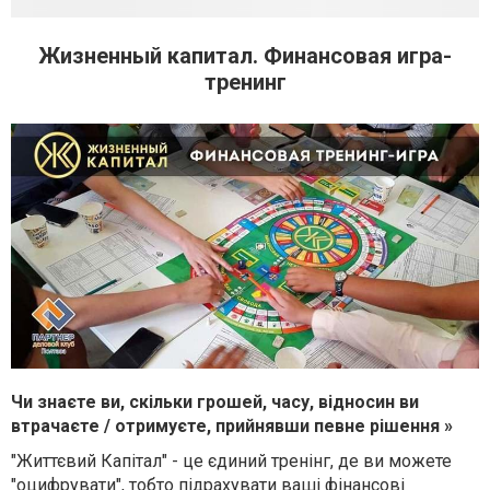
Жизненный капитал. Финансовая игра-
тренинг
Чи знаєте ви, скільки грошей, часу, відносин ви
втрачаєте / отримуєте, прийнявши певне рішення »
"Життєвий Капітал" - це єдиний тренінг, де ви можете
"оцифрувати", тобто підрахувати ваші фінансові