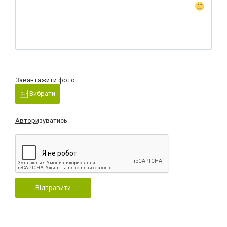
Завантажити фото:
Вибрати
Авторизуватись
Відправити