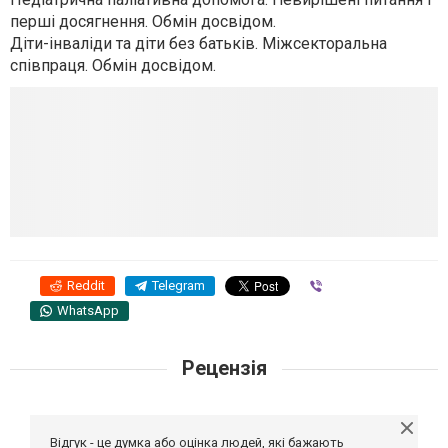
перші досягнення. Обмін досвідом.
Діти-інваліди та діти без батьків. Міжсекторальна
співпраця. Обмін досвідом.
Reddit
Telegram
Viber
WhatsApp
Рецензія
Відгук - це думка або оцінка людей, які бажають