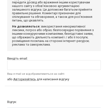
передати досвід або враження іншим користувачам
нашого сайту з обов'язковою аргументацією
залишеного відгука. Це допоможе багатьом прийняти
правильне рішення. Коментарі призначені для
спілкування та обговорення, а також для роз'яснення
питань, що цікавлять.
Не дозволяється:
використання ненормативної
лексики, погроз або образ; безпосереднє порівняння з
іншими конкуруючими компаніями; безпідставні заяви,
що ображають діяльність компанії і / або її послуги;
розміщення посилань на сторонні інтернет-ресурси;
реклама та самореклама.
Введіть email:
Ваш e-mail не відображатиметься на сайті
або
Авторизуйтесь
для написання відгуку
Відгук: