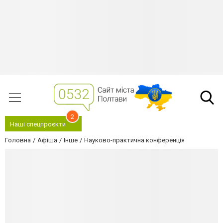
2
Наші спецпроєкти
Головна
Афіша
Інше
Науково-практична конференція