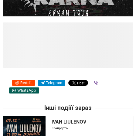
Reddit
Telegram
Viber
WhatsApp
Інші подіїї зараз
IVAN LIULENOV
Концерты