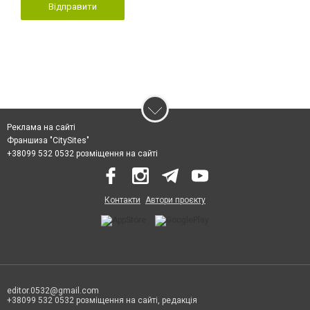
Відправити
Реклама на сайті
Франшиза "CitySites"
+38099 532 0532 розміщення на сайті
Контакти
Автори проєкту
editor.0532@gmail.com
+38099 532 0532 розміщення на сайті, редакція