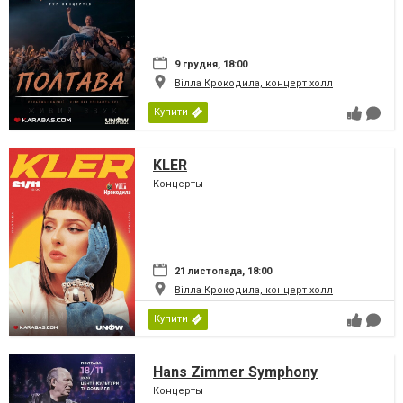
9 грудня, 18:00
Вілла Крокодила, концерт холл
Купити
KLER
Концерты
21 листопада, 18:00
Вілла Крокодила, концерт холл
Купити
Hans Zimmer Symphony
Концерты