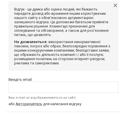
Відгук - це думка або оцінка людей, які бажають
передати досвід або враження іншим користувачам
нашого сайту з обов'язковою аргументацією
залишеного відгука. Це допоможе багатьом прийняти
правильне рішення. Коментарі призначені для
спілкування та обговорення, а також для роз'яснення
питань, що цікавлять.
Не дозволяється:
використання ненормативної
лексики, погроз або образ; безпосереднє порівняння з
іншими конкуруючими компаніями; безпідставні заяви,
що ображають діяльність компанії і / або її послуги;
розміщення посилань на сторонні інтернет-ресурси;
реклама та самореклама.
Введіть email:
Ваш e-mail не відображатиметься на сайті
або
Авторизуйтесь
для написання відгуку