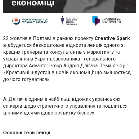
22 жовтня в Полтаві в рамках проекту
Creative Spark
відбудеться безкоштовна відкрита лекція одного з
кращих тренерів та консультантів з маркетингу та
управління в Україні, засновника і генерального
директора Advanter Group Андрія Длігача. Тема лекції:
«Креативні індустрії в новій економіці: що змінюється,
до чого готуватися».
А. Длігач є одним з найбільш відомих українських
спікерів щодо стратегічного управління та поділиться
цінними ідеями щодо розвитку бізнесу.
Основні тези лекції: