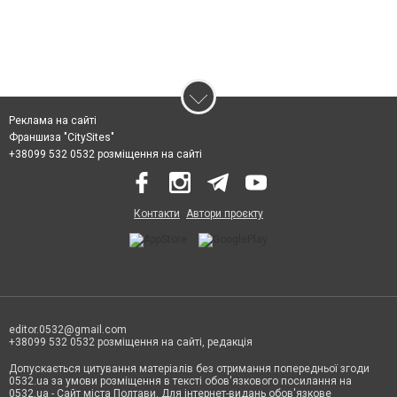
Реклама на сайті
Франшиза "CitySites"
+38099 532 0532 розміщення на сайті
Контакти
Автори проєкту
editor.0532@gmail.com
+38099 532 0532 розміщення на сайті, редакція
Допускається цитування матеріалів без отримання попередньої згоди
0532.ua за умови розміщення в тексті обов'язкового посилання на
0532.ua - Сайт міста Полтави. Для інтернет-видань обов'язкове