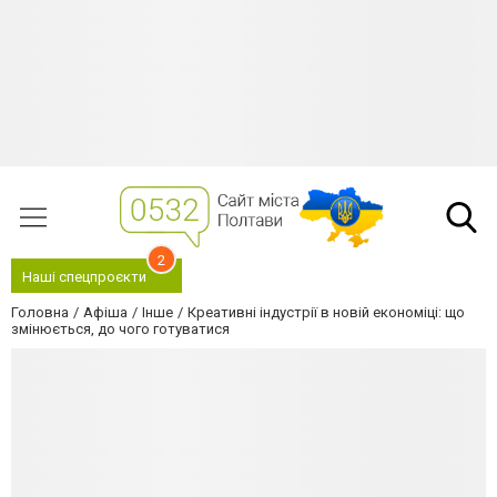
2
Наші спецпроєкти
Головна
Афіша
Інше
Креативні індустрії в новій економіці: що
змінюється, до чого готуватися