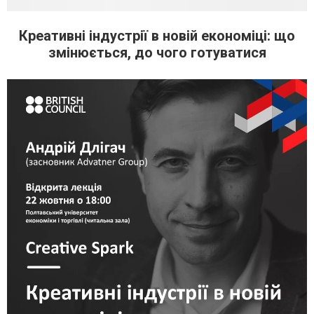
Креативні індустрії в новій економіці: що
змінюється, до чого готуватися