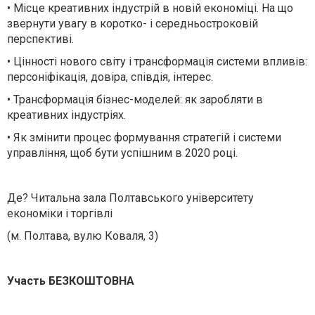
• Місце креативних індустрій в новій економіці. На що
звернути увагу в коротко- і середньостроковій
перспективі.
• Цінності нового світу і трансформація системи впливів:
персоніфікація, довіра, співдія, інтерес.
• Трансформація бізнес-моделей: як заробляти в
креативних індустріях.
• Як змінити процес формування стратегій і системи
управління, щоб бути успішним в 2020 році.
Де? Читальна зала Полтавського університету
економіки і торгівлі
(м. Полтава, вулю Коваля, 3)
Участь БЕЗКОШТОВНА