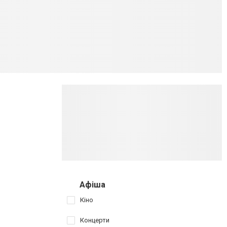
Афіша
Кіно
Концерти