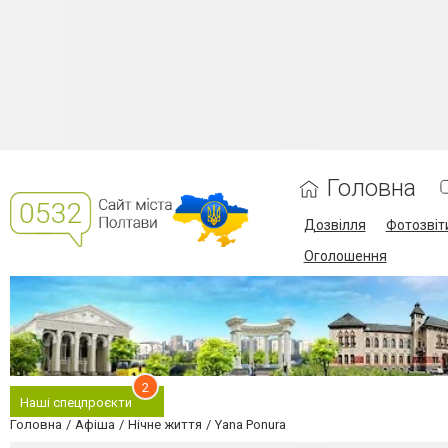
Головна
Дозвілля
Фотозвіт
Оголошення
2
Наші спецпроєкти
Головна
Афіша
Нічне життя
Yana Ponura