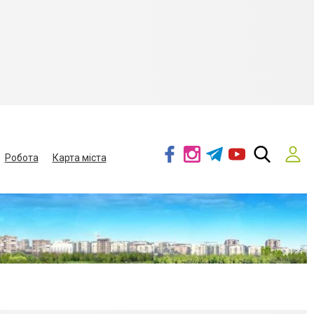
Робота
Карта міста