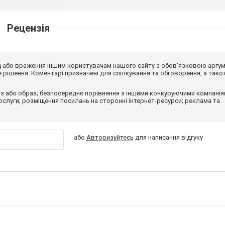
Рецензія
від або враження іншим користувачам нашого сайту з обов'язковою аргу
рішення. Коментарі призначені для спілкування та обговорення, а тако
з або образ; безпосереднє порівняння з іншими конкуруючими компанія
 послуги; розміщення посилань на сторонні інтернет-ресурси; реклама та
або
Авторизуйтесь
для написання відгуку