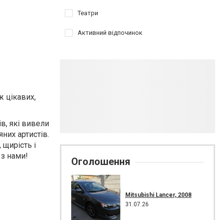
Театри
Активний відпочинок
ж цікавих,
в, які вивели
них артистів.
 щирість і
 з нами!
Оголошення
Mitsubishi Lancer, 2008
31.07.26