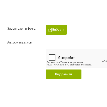
Завантажити фото:
Вибрати
Авторизуватись
Відправити