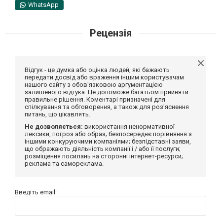
WhatsApp
Рецензія
Відгук - це думка або оцінка людей, які бажають
передати досвід або враження іншим користувачам
нашого сайту з обов'язковою аргументацією
залишеного відгука. Це допоможе багатьом прийняти
правильне рішення. Коментарі призначені для
спілкування та обговорення, а також для роз'яснення
питань, що цікавлять.
Не дозволяється:
використання ненормативної
лексики, погроз або образ; безпосереднє порівняння з
іншими конкуруючими компаніями; безпідставні заяви,
що ображають діяльність компанії і / або її послуги;
розміщення посилань на сторонні інтернет-ресурси;
реклама та самореклама.
Введіть email: