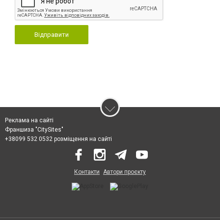
Відправити
Реклама на сайті
Франшиза "CitySites"
+38099 532 0532 розміщення на сайті
Контакти
Автори проєкту