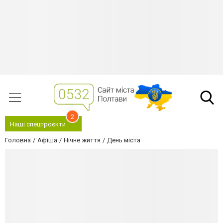
2
Наші спецпроєкти
Головна
Афіша
Нічне життя
День міста