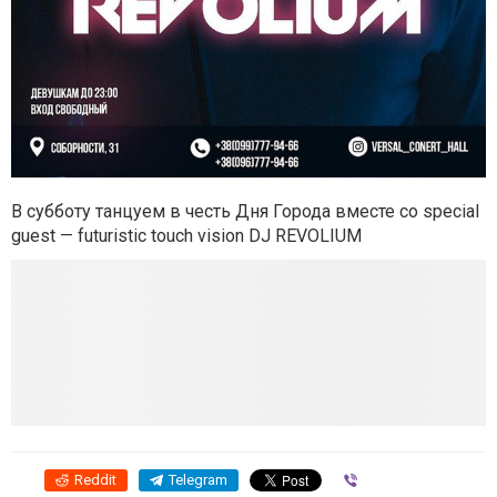
В субботу танцуем в честь Дня Города вместе со special
guest — futuristic touch vision DJ REVOLIUM
Reddit
Telegram
Viber