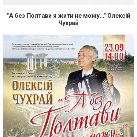
"А без Полтави я жити не можу..." Олексій
Чухрай