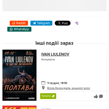
Reddit
Telegram
Viber
WhatsApp
Інші подіїї зараз
IVAN LIULENOV
Концерты
9 грудня, 18:00
Вілла Крокодила, концерт холл
Купити