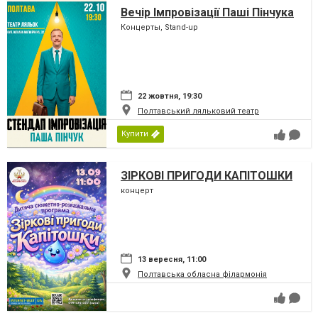
Вечір Імпровізації Паші Пінчука
Концерты, Stand-up
22 жовтня, 19:30
Полтавський ляльковий театр
Купити
ЗІРКОВІ ПРИГОДИ КАПІТОШКИ
концерт
13 вересня, 11:00
Полтавська обласна філармонія