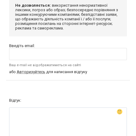
Не дозволяється:
використання ненормативної
лексики, погроз або образ; безпосереднє порівняння з
іншими конкуруючими компаніями; безпідставні заяви,
що ображають діяльність компанії і / або її послуги;
розміщення посилань на сторонні інтернет-ресурси;
реклама та самореклама.
Введіть email:
Ваш e-mail не відображатиметься на сайті
або
Авторизуйтесь
для написання відгуку
Відгук: