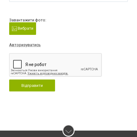
Завантажити фото:
Вибрати
Авторизуватись
Відправити