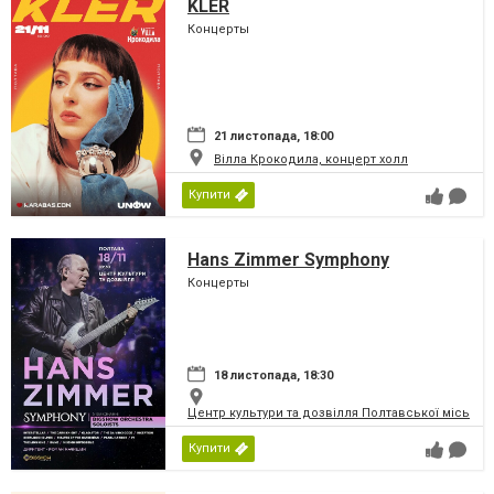
KLER
Концерты
21 листопада, 18:00
Вілла Крокодила, концерт холл
Купити
Hans Zimmer Symphony
Концерты
18 листопада, 18:30
Центр культури та дозвілля Полтавської міської
Купити