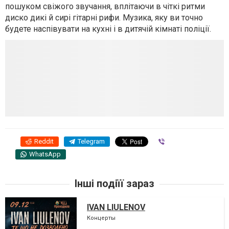
пошуком свіжого звучання, вплітаючи в чіткі ритми
диско дикі й сирі гітарні рифи. Музика, яку ви точно
будете наспівувати на кухні і в дитячій кімнаті поліції.
Reddit
Telegram
Viber
WhatsApp
Інші подіїї зараз
IVAN LIULENOV
Концерты