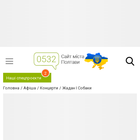
2
Наші спецпроєкти
Головна
Афіша
Концерти
Жадан І Собаки