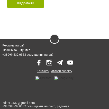
Відправити
Реклама на сайті
Франшиза "CitySites"
+38099 532 0532 розміщення на сайті
Контакти
Автори проєкту
editor.0532@gmail.com
+38099 532 0532 розміщення на сайті, редакція