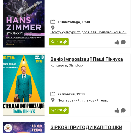
18 листопада, 18:30
Центр культури та дозвілля Полтавської міської
Купити
Вечір Імпровізації Паші Пінчука
Концерты, Stand-up
22 жовтня, 19:30
Полтавський ляльковий театр
Купити
ЗІРКОВІ ПРИГОДИ КАПІТОШКИ