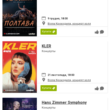
9 грудня, 18:00
Вілла Крокодила, концерт холл
Купити
KLER
Концерты
21 листопада, 18:00
Вілла Крокодила, концерт холл
Купити
Hans Zimmer Symphony
Концерты