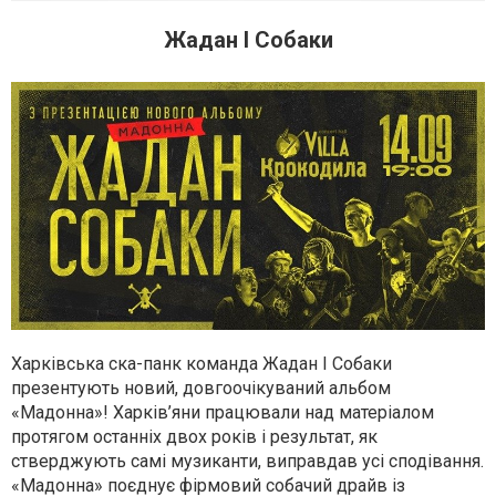
Жадан І Собаки
Харківська ска-панк команда Жадан І Собаки
презентують новий, довгоочікуваний альбом
«Мадонна»! Харків’яни працювали над матеріалом
протягом останніх двох років і результат, як
стверджують самі музиканти, виправдав усі сподівання.
«Мадонна» поєднує фірмовий собачий драйв із