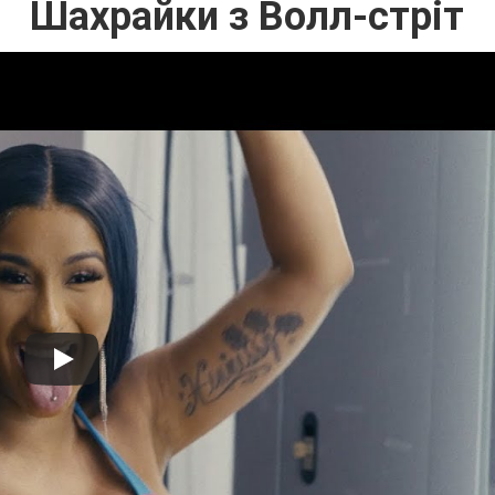
Шахрайки з Волл-стріт