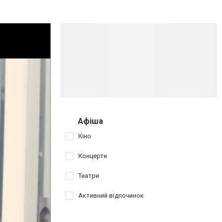
Афіша
Кіно
Концерти
Театри
Активний відпочинок