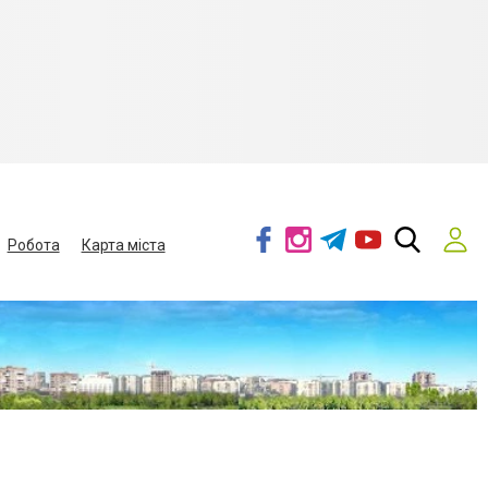
Робота
Карта міста