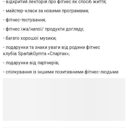
- відкритий лекторій про фітнес як спосіб життя;
- майстер-класи за новими програмами;
- фітнес-тестування;
- фітнес їжа/напої/ продукти догляду;
- багато хорошої музики;
- подарунки та знаки уваги від родини фітнес
клубів SpartakGymта «Спартак»;
- подарунки від партнерів;
- спілкування із іншими позитивними фітнес-людьми.