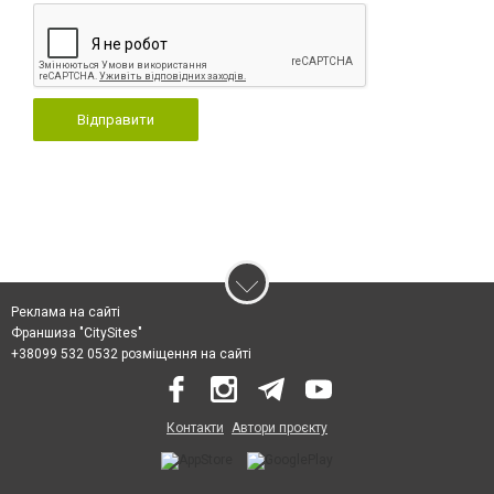
Відправити
Реклама на сайті
Франшиза "CitySites"
+38099 532 0532 розміщення на сайті
Контакти
Автори проєкту