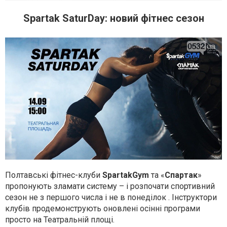
Spartak SaturDay: новий фітнес сезон
Полтавські фітнес-клуби
SpartakGym
та «
Спартак
»
пропонують зламати систему – і розпочати спортивний
сезон не з першого числа і не в понеділок . Інструктори
клубів продемонструють оновлені осінні програми
просто на Театральній площі.