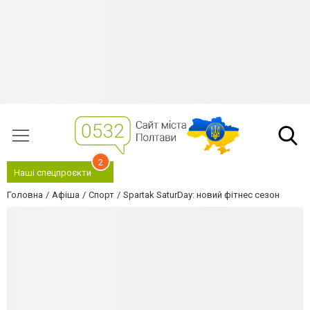
2
Наші спецпроєкти
Головна
Афіша
Спорт
Spartak SaturDay: новий фітнес сезон