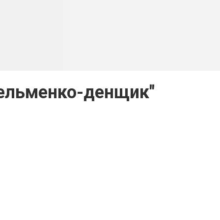
ельменко-денщик"