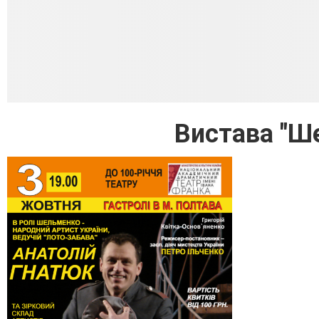
Вистава "Ш