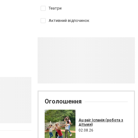
Театри
Активний відпочинок
Оголошення
Au pair Іспанія (робота з
дітьми)
02.08.26