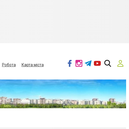
Робота
Карта міста