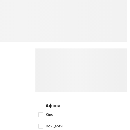
Афіша
Кіно
Концерти