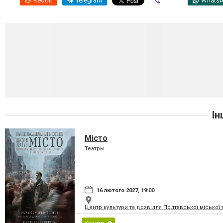
Reddit
Telegram
Viber
Whats
Ін
Місто
Театры
16 лютого 2027, 19:00
Центр культури та дозвілля Полтавської міської