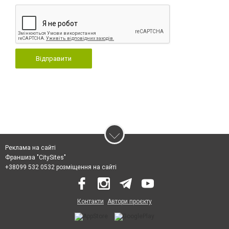
Відправити
Реклама на сайті
Франшиза "CitySites"
+38099 532 0532 розміщення на сайті
Контакти
Автори проєкту