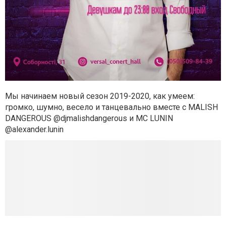
Мы начинаем новый сезон 2019-2020, как умеем:
громко, шумно, весело и танцевально вместе с MALISH
DANGEROUS @djmalishdangerous и MC LUNIN
@alexander.lunin