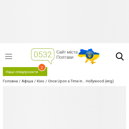
2
Наші спецпроєкти
Головна
Афіша
Кіно
Once Upon a Time in... Hollywood (eng)