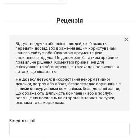
Рецензія
Відгук - це думка або оцінка людей, які бажають
передати досвід або враження іншим користувачам
нашого сайту з обов'язковою аргументацією
залишеного відгука. Це допоможе багатьом прийняти
правильне рішення. Коментарі призначені для
спілкування та обговорення, а також для роз'яснення
питань, що цікавлять.
Не дозволяється:
використання ненормативної
лексики, погроз або образ; безпосереднє порівняння з
іншими конкуруючими компаніями; безпідставні заяви,
що ображають діяльність компанії і / або її послуги;
розміщення посилань на сторонні інтернет-ресурси;
реклама та самореклама.
Введіть email: