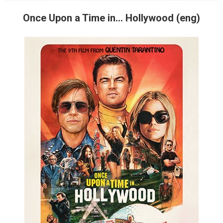
Once Upon a Time in... Hollywood (eng)