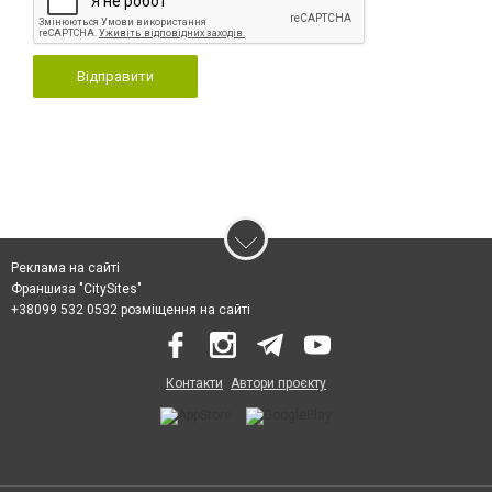
Відправити
Реклама на сайті
Франшиза "CitySites"
+38099 532 0532 розміщення на сайті
Контакти
Автори проєкту