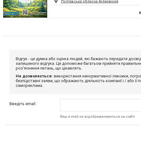
Полтавська обласна філармонія
Відгук - це думка або оцінка людей, які бажають передати дос
залишеного відгука. Це допоможе багатьом прийняти правильне 
роз'яснення питань, що цікавлять.
Не дозволяється:
використання ненормативної лексики, погро
безпідставні заяви, що ображають діяльність компанії і / або її
самореклама.
Введіть email:
Ваш e-mail не відображатиметься на сайті