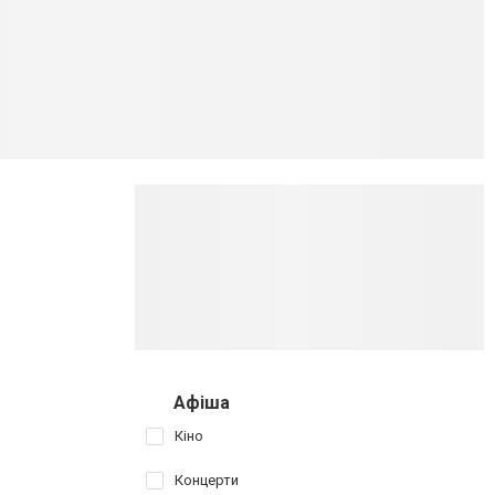
Афіша
Кіно
Концерти