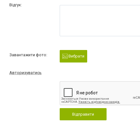
Відгук:
Завантажити фото:
Вибрати
Авторизуватись
Відправити