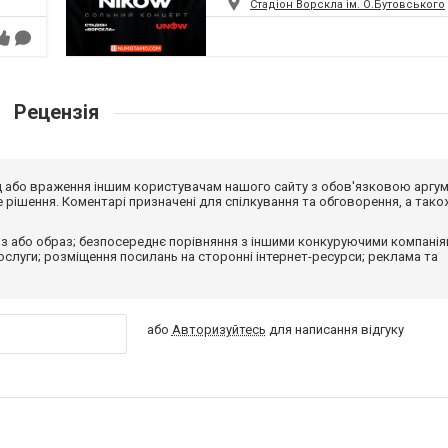
Стадіон Ворскла ім. О.Бутовського
Рецензія
від або враження іншим користувачам нашого сайту з обов'язковою аргу
рішення. Коментарі призначені для спілкування та обговорення, а тако
з або образ; безпосереднє порівняння з іншими конкуруючими компанія
 послуги; розміщення посилань на сторонні інтернет-ресурси; реклама та
або
Авторизуйтесь
для написання відгуку