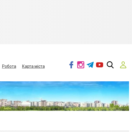
Робота
Карта міста