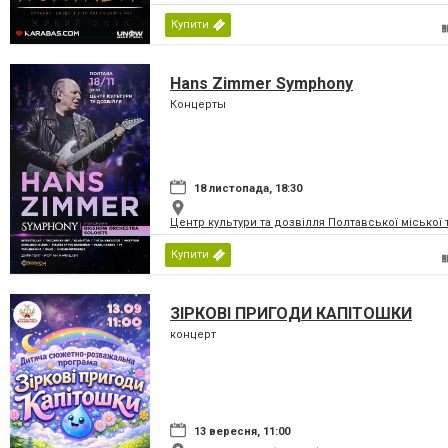
Купити
Hans Zimmer Symphony
Концерты
18 листопада, 18:30
Центр культури та дозвілля Полтавської міської
Купити
ЗІРКОВІ ПРИГОДИ КАПІТОШКИ
концерт
13 вересня, 11:00