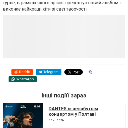
турне, в рамках якого артист презентує новий альбом і
виконає найкращі хіти зі свєї творчості.
Reddit
Telegram
Viber
WhatsApp
Інші подіїї зараз
DANTES із незабутнім
концертом у Полтаві
Концерты