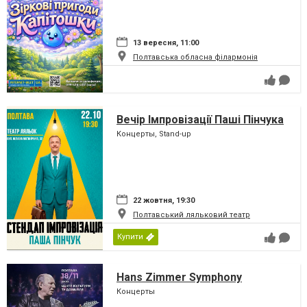
13 вересня, 11:00
Полтавська обласна філармонія
Вечір Імпровізації Паші Пінчука
Концерты, Stand-up
22 жовтня, 19:30
Полтавський ляльковий театр
Купити
Hans Zimmer Symphony
Концерты