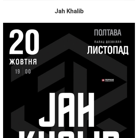
Jah Khalib