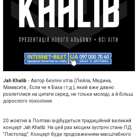
Jah Khalib
- Автор безлічі хітів (Лейла, Медина,
Мамасита , Если че я Баха і т.д.), який вже давно
розлетілися на цитати серед, не тільки молоді, а й більш
дорослого покоління.
20 жовтня в Полтаві відбудеться традиційний великий
концерт Jah Khalib. На цей раз місцем зустрічі стане ПД
"Листопад". Концерт буде продовженням масштабного