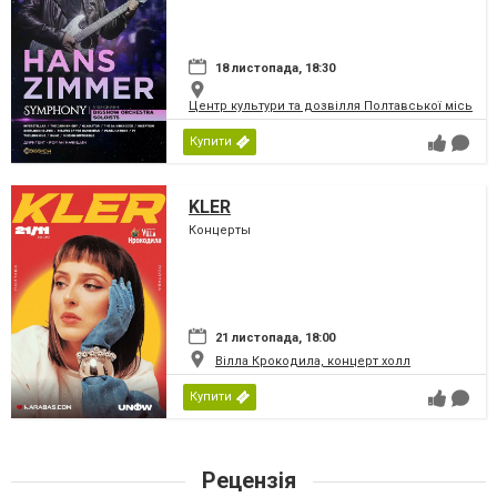
18 листопада, 18:30
Центр культури та дозвілля Полтавської міської
Купити
KLER
Концерты
21 листопада, 18:00
Вілла Крокодила, концерт холл
Купити
Рецензія