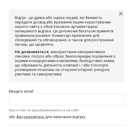
Відгук - це думка або оцінка людей, які бажають
передати досвід або враження іншим користувачам
нашого сайту з обов'язковою аргументацією
залишеного відгука. Це допоможе багатьом прийняти
правильне рішення. Коментарі призначені для
спілкування та обговорення, а також для роз'яснення
питань, що цікавлять.
Не дозволяється:
використання ненормативної
лексики, погроз або образ; безпосереднє порівняння з
іншими конкуруючими компаніями; безпідставні заяви,
що ображають діяльність компанії і / або її послуги;
розміщення посилань на сторонні інтернет-ресурси;
реклама та самореклама.
Введіть email:
Ваш e-mail не відображатиметься на сайті
або
Авторизуйтесь
для написання відгуку