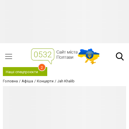
2
Наші спецпроєкти
Головна
Афіша
Концерти
Jah Khalib