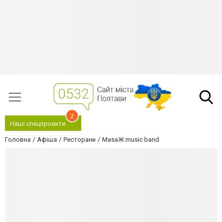
2
Наші спецпроєкти
Головна
Афіша
Ресторани
MasaЖ music band