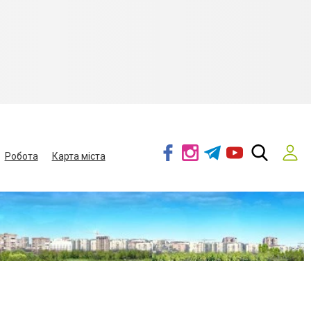
Робота
Карта міста