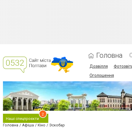
Головна
Дозвілля
Фотозвіт
Оголошення
2
Наші спецпроєкти
Головна
Афіша
Кіно
Эскобар