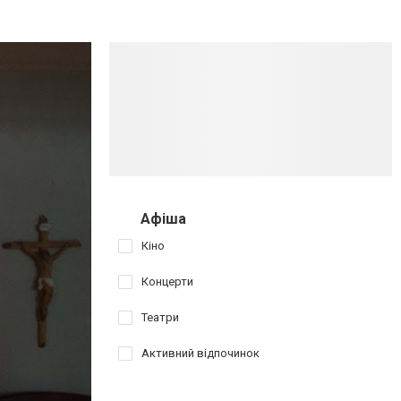
Афіша
Кіно
Концерти
Театри
Активний відпочинок