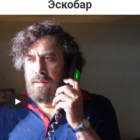
Эскобар