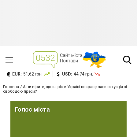
EUR:
51,62 грн.
USD:
44,74 грн.
Головна
А ви вірите, що за рік в Україні покращилась ситуація зі
свободою преси?
Голос міста