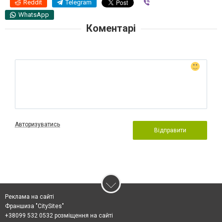
Reddit
Telegram
Viber
WhatsApp
Коментарі
Авторизуватись
Відправити
Реклама на сайті
Франшиза "CitySites"
+38099 532 0532 розміщення на сайті