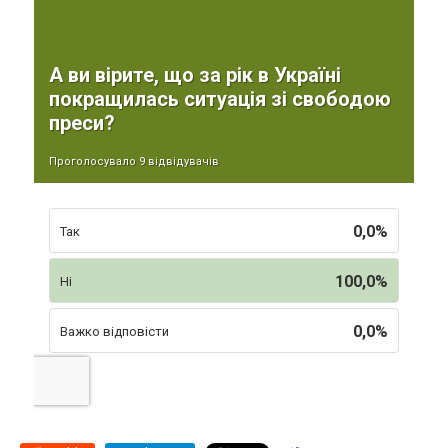
А ви вірите, що за рік в Україні
покращилась ситуація зі свободою
преси?
Проголосувало 9 відвідувачів
0,0%
Так
100,0%
Ні
0,0%
Важко відповісти