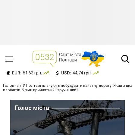
EUR:
51,63 грн.
USD:
44,74 грн.
Головна
У Полтаві планують побудувати канатну дорогу. Який з цих
варіантів більш прийнятний і зручніший?
Голос міста