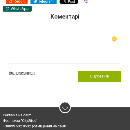
Reddit
Telegram
Viber
WhatsApp
Коментарі
Авторизуватись
Відправити
Реклама на сайті
Франшиза "CitySites"
+38099 532 0532 розміщення на сайті