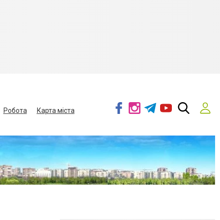
Робота
Карта міста