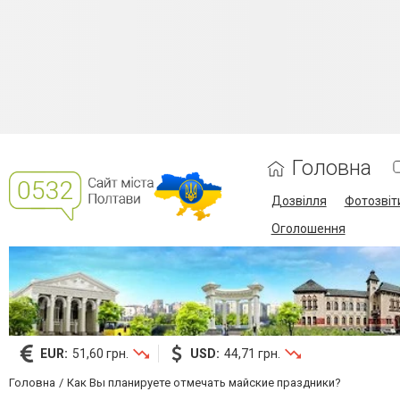
Головна
Дозвілля
Фотозвіт
Оголошення
EUR:
51,60 грн.
USD:
44,71 грн.
Головна
Как Вы планируете отмечать майские праздники?