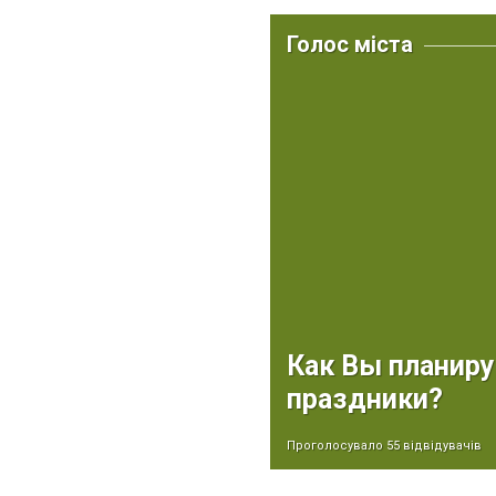
Голос міста
Как Вы планиру
праздники?
Проголосувало 55 відвідувачів