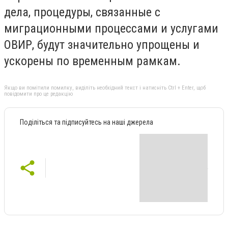
дела, процедуры, связанные с
миграционными процессами и услугами
ОВИР, будут значительно упрощены и
ускорены по временным рамкам.
Якщо ви помітили помилку, виділіть необхідний текст і натисніть Ctrl + Enter, щоб
повідомити про це редакцію
Поділіться та підписуйтесь на наші джерела