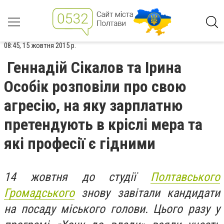
08:45, 15 жовтня 2015 р.
Геннадій Сікалов та Ірина
Особік розповіли про свою
агресію, на яку зарплатню
претендують в кріслі мера та
які професії є гідними
14 жовтня до студії
Полтавського
Громадського
знову завітали кандидати
на посаду міського голови. Цього разу у