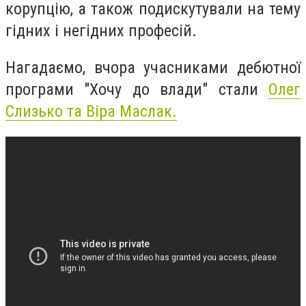
корупцію, а також подискутували на тему
гідних і негідних професій.
Нагадаємо, вчора учасниками дебютної
програми "Хочу до влади" стали
Олег
Слизько та Віра Маслак.