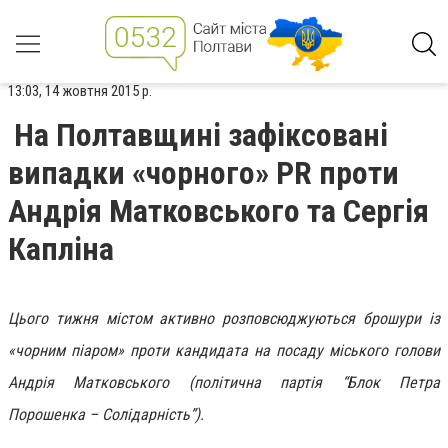
13:03, 14 жовтня 2015 р.
На Полтавщині зафіксовані
випадки «чорного» PR проти
Андрія Матковського та Сергія
Капліна
Цього тижня містом активно розповсюджуються брошури із
«чорним піаром» проти кандидата на посаду міського голови
Андрія Матковського (політична партія “Блок Петра
Порошенка – Солідарність”).