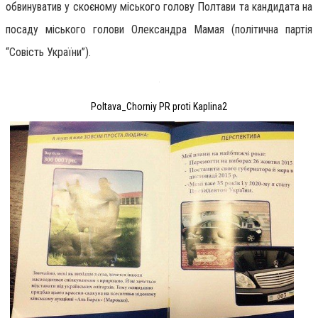
обвинуватив у скоєному міського голову Полтави та кандидата на
посаду міського голови Олександра Мамая (політична партія
“Совість України”).
Poltava_Chorniy PR proti Kaplina2