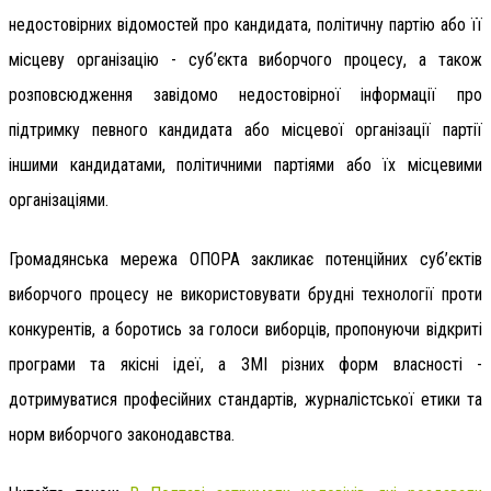
недостовірних відомостей про кандидата, політичну партію або її
місцеву організацію - суб’єкта виборчого процесу, а також
розповсюдження завідомо недостовірної інформації про
підтримку певного кандидата або місцевої організації партії
іншими кандидатами, політичними партіями або їх місцевими
організаціями.
Громадянська мережа ОПОРА закликає потенційних суб’єктів
виборчого процесу не використовувати брудні технології проти
конкурентів, а боротись за голоси виборців, пропонуючи відкриті
програми та якісні ідеї, а ЗМІ різних форм власності -
дотримуватися професійних стандартів, журналістської етики та
норм виборчого законодавства.