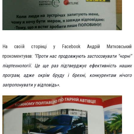
На своїй сторінці у
Facebook Андрій Матковський
прокоментував
:
“
Проти нас продовжують застосовувати "чорні"
піартехнології. Це ще раз підтверджує ефективність наших
програм, адже окрім бруду і брехні, конкурентам нічого
запропонувати у відповідь».