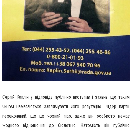
Сергій Каплін у відповідь публічно виступив і заявив, що таким
чином намагаються заплямувати його репутацію. Лідер партії
переконаний, що це чорний піар, адже він особисто немає
жодного відношення до бюлетню. Натомість він публічно