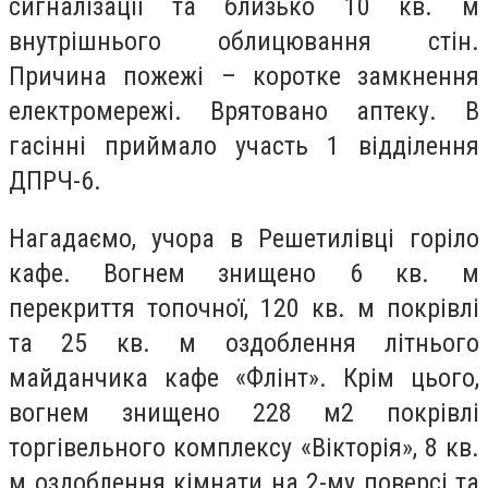
сигналізації та близько 10 кв. м
внутрішнього облицювання стін.
Причина пожежі – коротке замкнення
електромережі. Врятовано аптеку. В
гасінні приймало участь 1 відділення
ДПРЧ-6.
Нагадаємо, учора в Решетилівці горіло
кафе. Вогнем знищено 6 кв. м
перекриття топочної, 120 кв. м покрівлі
та 25 кв. м оздоблення літнього
майданчика кафе «Флінт». Крім цього,
вогнем знищено 228 м2 покрівлі
торгівельного комплексу «Вікторія», 8 кв.
м оздоблення кімнати на 2-му поверсі та