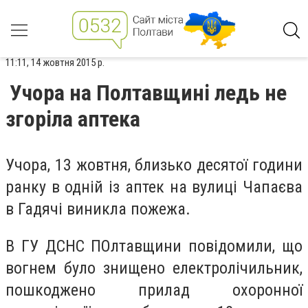
11:11, 14 жовтня 2015 р.
Учора на Полтавщині ледь не
згоріла аптека
Учора, 13 жовтня, близько десятої години
ранку в одній із аптек на вулиці Чапаєва
в Гадячі виникла пожежа.
В ГУ ДСНС ПОлтавщини повідомили, що
вогнем було знищено електролічильник,
пошкоджено прилад охоронної