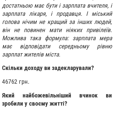
достатньою має бути і зарплата вчителя, і
зарплата лікаря, і продавця. І міський
голова нічим не кращий за інших людей,
він не повинен мати ніяких привілеїв.
Можлива така формула: зарплата мера
має відповідати середньому рівню
зарплат жителів міста.
Скільки доходу ви задекларували?
46762 грн.
Який найбожевільніший вчинок ви
зробили у своєму житті?