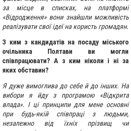
за місце в списках, на платформі
«Відродження» вони знайшли можливість
реалізувати свої ідеї на користь громадян.
З ким з кандидатів на посаду міського
очільника Полтави ви могли
співпрацювати? А з ким ніколи і ні за
яких обставин?
Я дуже вимоглива до себе й до інших. На
вибори я йду з програмою «Відкрита
влада». І ці принципи для мене основні
при будь-якій співпраці з людьми,
незалежно від їхніх прізвищ чи