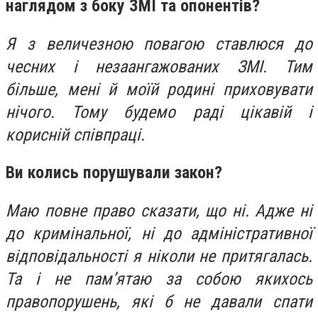
наглядом з боку ЗМІ та опонентів?
Я з величезною повагою ставлюся до
чесних і незаангажованих ЗМІ. Тим
більше, мені й моїй родині приховувати
нічого. Тому будемо раді цікавій і
корисній співпраці.
Ви колись порушували закон?
Маю повне право сказати, що ні. Адже ні
до кримінальної, ні до адміністративної
відповідальності я ніколи не притягалась.
Та і не пам’ятаю за собою якихось
правопорушень, які б не давали спати