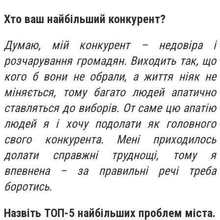
Хто ваш найбільший конкурент?
Думаю, мій конкурент – недовіра і
розчарування громадян. Виходить так, що
кого б вони не обрали, а життя ніяк не
міняється, тому багато людей апатично
ставляться до виборів. От саме цю апатію
людей я і хочу подолати як головного
свого конкурента. Мені приходилось
долати справжні труднощі, тому я
впевнена – за правильні речі треба
боротись.
Назвіть ТОП-5 найбільших проблем міста.