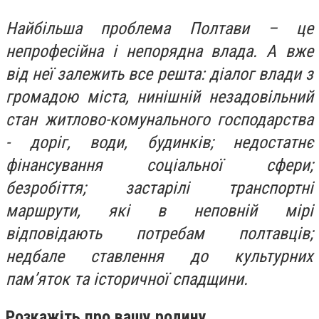
Найбільша проблема Полтави – це
непрофесійна і непорядна влада. А вже
від неї залежить все решта:
діалог влади з
громадою міста, нинішній незадовільний
стан житлово-комунального господарства
- доріг, води, будинків; недостатнє
фінансування соціальної сфери;
безробіття; застарілі транспортні
маршрути, які в неповній мірі
відповідають потребам полтавців;
недбале ставлення до культурних
пам’яток та історичної спадщини.
Розкажіть про вашу родину.