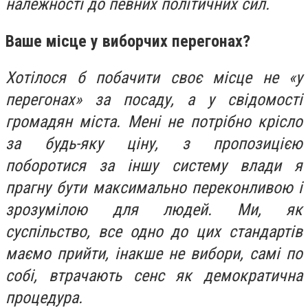
належності до певних політичних сил.
Ваше місце у виборчих перегонах?
Хотілося б побачити своє місце не «у
перегонах» за посаду, а у свідомості
громадян міста. Мені не потрібно крісло
за будь-яку ціну, з пропозицією
поборотися за іншу систему влади я
прагну бути максимально переконливою і
зрозумілою для людей. Ми, як
суспільство, все одно до цих стандартів
маємо прийти, інакше не вибори, самі по
собі, втрачають сенс як демократична
процедура.