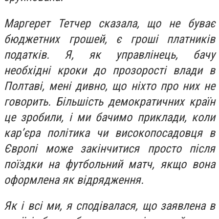
Маргерет Тетчер сказала, що не буває
бюджетних грошей, є гроші платників
податків. Я, як управлінець, бачу
необхідні кроки до прозорості влади в
Полтаві, мені дивно, що ніхто про них не
говорить. Більшість демократичних країн
це зробили, і ми бачимо приклади, коли
кар’єра політика чи високопосадовця в
Європі може закінчитися просто після
поїздки на футбольний матч, якщо вона
оформлена як відрядження.
Як і всі ми, я сподівалася, що заявлена в