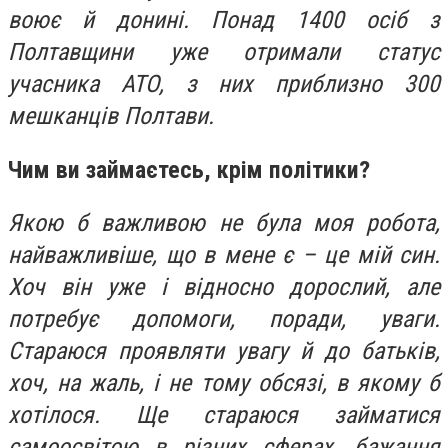
воює й донині. Понад 1400 осіб з
Полтавщини уже отримали статус
учасника АТО, з них приблизно 300
мешканців Полтави.
Чим ви займаєтесь, крім політики?
Якою б важливою не була моя робота,
найважливіше, що в мене є – це мій син.
Хоч він уже і відносно дорослий, але
потребує допомоги, поради, уваги.
Стараюся проявляти увагу й до батьків,
хоч, на жаль, і не тому обсязі, в якому б
хотілося. Ще стараюся займатися
самоосвітою в різних сферах, бажання