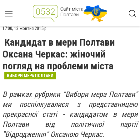
17:00, 13 жовтня 2015 р.
Кандидат в мери Полтави
Оксана Черкас: жіночий
погляд на проблеми міста
ВИБОРИ МЕРА ПОЛТАВИ
В рамках рубрики "Вибори мера Полтави"
ми поспілкувалися з представницею
прекрасної статі - кандидатом в мери
Полтави від політичної партії
"Відродження" Оксаною Черкас.