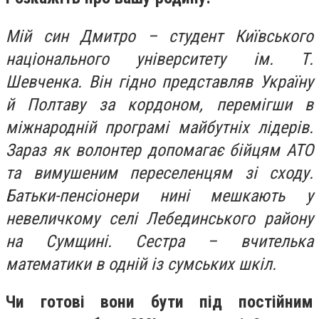
Мій син Дмитро – студент Київського
національного університету ім. Т.
Шевченка. Він гідно представляв Україну
й Полтаву за кордоном, перемігши в
міжнародній програмі майбутніх лідерів.
Зараз як волонтер допомагає бійцям АТО
та вимушеним переселенцям зі сходу.
Батьки-пенсіонери нині мешкають у
невеличкому селі Лебединського району
на Сумщині. Сестра – вчителька
математики в одній із сумських шкіл.
Чи готові вони бути під постійним