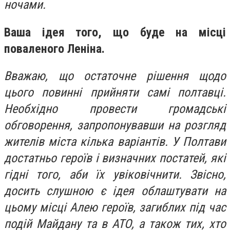
ночами.
Ваша ідея того, що буде на місці
поваленого Леніна.
Вважаю, що остаточне рішення щодо
цього повинні прийняти самі полтавці.
Необхідно провести громадські
обговорення, запропонувавши на розгляд
жителів міста кілька варіантів. У Полтави
достатньо героїв і визначних постатей, які
гідні того, аби їх увіковічнити. Звісно,
досить слушною є ідея облаштувати на
цьому місці Алею героїв, загиблих під час
подій Майдану та в АТО, а також тих, хто