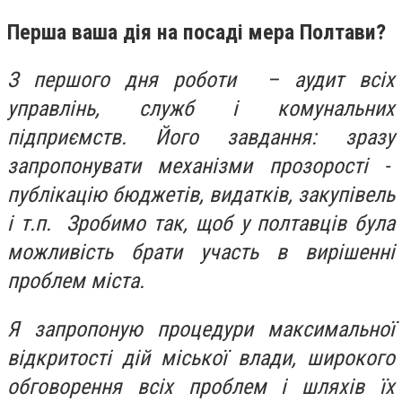
Перша ваша дія на посаді мера Полтави?
З першого дня роботи – аудит всіх
управлінь, служб і комунальних
підприємств. Його завдання: зразу
запропонувати механізми прозорості -
публікацію бюджетів, видатків, закупівель
і т.п. Зробимо так, щоб у полтавців була
можливість брати участь в вирішенні
проблем міста.
Я запропоную процедури максимальної
відкритості дій міської влади, широкого
обговорення всіх проблем і шляхів їх