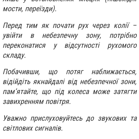
мости, переїзди).
Перед тим як почати рух через колії –
увійти в небезпечну зону, потрібно
переконатися у відсутності рухомого
складу.
Побачивши, що потяг наближається,
відійдіть якнайдалі від небезпечної зони,
пам’ятайте, що під колеса може затягти
завихренням повітря.
Уважно прислуховуйтесь до звукових та
світлових сигналів.