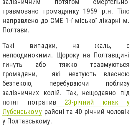
залізничним потягом смертельно
травмовано громадянку 1959 р.н. Тіло
направлено до СМЕ 1-ї міської лікарні м.
Полтави.
Такі випадки, на жаль, є
непоодинокими. Щороку на Полтавщині
гинуть або тяжко травмуються
громадяни, які нехтують власною
безпекою, перебуваючи поблизу
залізничних колій. Так, нещодавно під
потяг потрапив
23-річний юнак у
Лубенському
районі та 40-річний чоловік
у Полтавському.