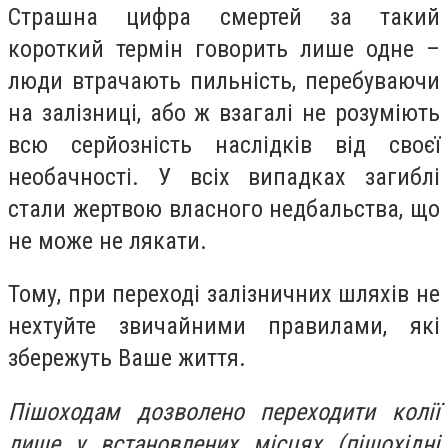
Страшна цифра смертей за такий
короткий термін говорить лише одне –
люди втрачають пильність, перебуваючи
на залізниці, або ж взагалі не розуміють
всю серйозність наслідків від своєї
необачності. У всіх випадках загиблі
стали жертвою власного недбальства, що
не може не лякати.
Тому, при переході залізничних шляхів не
нехтуйте звичайними правилами, які
збережуть Ваше життя.
Пішоходам дозволено переходити колії
лише у встановлених місцях (пішохідні