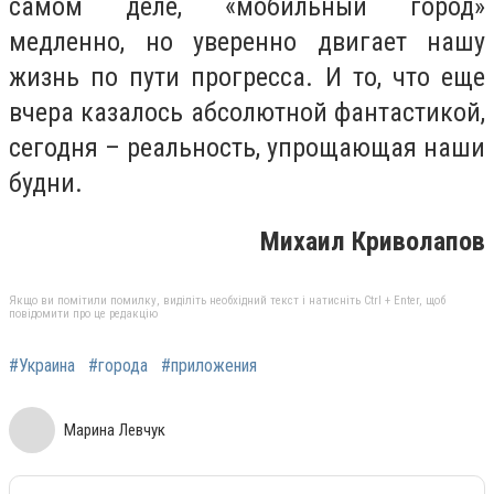
самом деле, «мобильный город»
медленно, но уверенно двигает нашу
жизнь по пути прогресса. И то, что еще
вчера казалось абсолютной фантастикой,
сегодня – реальность, упрощающая наши
будни.
Михаил Криволапов
Якщо ви помітили помилку, виділіть необхідний текст і натисніть Ctrl + Enter, щоб
повідомити про це редакцію
#Украина
#города
#приложения
Марина Левчук