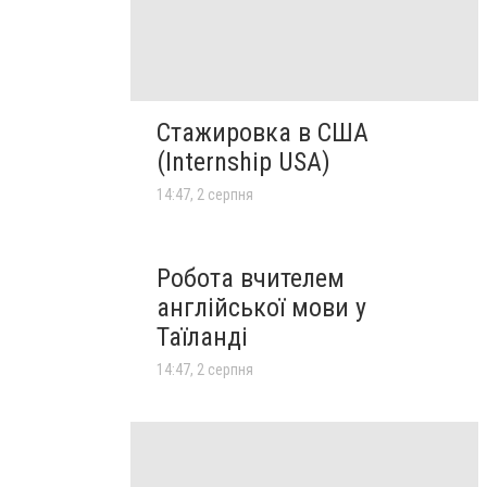
Стажировка в США
(Internship USA)
14:47, 2 серпня
Робота вчителем
англійської мови у
Таїланді
14:47, 2 серпня