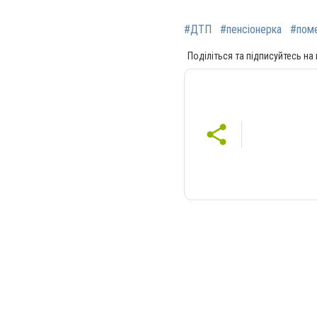
#ДТП
#пенсіонерка
#пом
Поділіться та підписуйтесь на