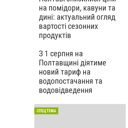
на помідори, кавуни та
дині: актуальний огляд
вартості сезонних
продуктів
З 1 серпня на
Полтавщині діятиме
новий тариф на
водопостачання та
водовідведення
СПЕЦТЕМА