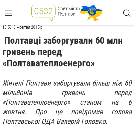
13:56, 6 жовтня 2015 р.
Полтавці заборгували 60 млн
гривень перед
«Полтаватеплоенерго»
Жителі Полтави заборгували більш ніж 60
мільйонів гривень перед
«Полтаватеплоенерго» станом на 6
жовтня. Про це повідомив голова
Полтавської ОДА Валерій Головко.