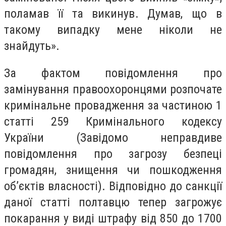
поламав її та викинув. Думав, що в
такому випадку мене ніколи не
знайдуть».
За фактом повідомлення про
замінування правоохоронцями розпочате
кримінальне провадження за частиною 1
статті 259 Кримінального кодексу
України (Завідомо неправдиве
повідомлення про загрозу безпеці
громадян, знищення чи пошкодження
об’єктів власності). Відповідно до санкції
даної статті полтавцю тепер загрожує
покарання у виді штрафу від 850 до 1700