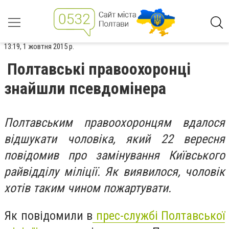
13:19, 1 жовтня 2015 р.
Полтавські правоохоронці
знайшли псевдомінера
Полтавським правоохоронцям вдалося
відшукати чоловіка, який 22 вересня
повідомив про замінування Київського
райвідділу міліції. Як виявилося, чоловік
хотів таким чином пожартувати.
Як повідомили в
прес-службі Полтавської