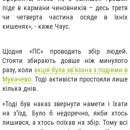
піде в кармани чиновників – десь третя
чи четверта частина осяде в їхніх
кишенях», - каже Чаус.
Щодня «ПС» проводить збір людей.
Стояти збирають довше ніж минулого
разу, коли
акція була зв’язана з подіями в
Мукачево.
Тоді активісти простояли лише
кілька днів.
«Тоді був наказ звернути намети і їхати
на з’їзд. Було б недоречно, якби хтось
лишився, а хтось поїхав на збір. Тому всі