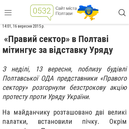
14:01, 16 вересня 2015 р.
«Правий сектор» в Полтаві
мітингує за відставку Уряду
З неділі, 13 вересня, поблизу будівлі
Полтавської ОДА представники «Правого
сектору» розгорнули безстрокову акцію
протесту проти Уряду України.
На майданчику розташовано дві великі
палатки, встановили пічку. Окрім