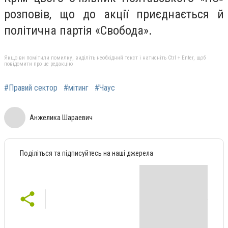
розповів, що до акції приєднається й
політична партія «Свобода».
Якщо ви помітили помилку, виділіть необхідний текст і натисніть Ctrl + Enter, щоб
повідомити про це редакцію
#Правий сектор
#мітинг
#Чаус
Анжелика Шараевич
Поділіться та підписуйтесь на наші джерела