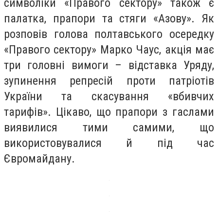
символіки «Правого сектору» також є
палатка, прапори та стяги «Азову». Як
розповів голова полтавського осередку
«Правого сектору» Марко Чаус, акція має
три головні вимоги – відставка Уряду,
зупинення репресій проти патріотів
України та скасування «вбивчих
тарифів». Цікаво, що прапори з гаслами
виявилися тими самими, що
використовувалися й під час
Євромайдану.