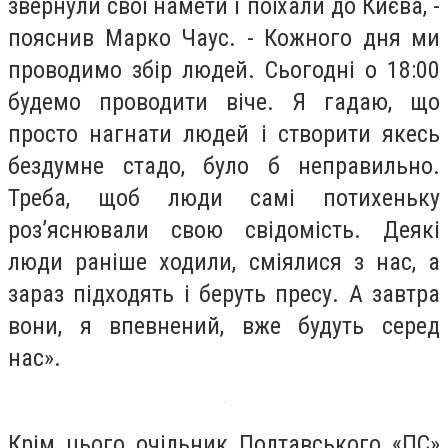
звернули свої намети і поїхали до Києва, -
пояснив Марко Чаус. - Кожного дня ми
проводимо збір людей. Сьогодні о 18:00
будемо проводити віче. Я гадаю, що
просто нагнати людей і створити якесь
бездумне стадо, було б неправильно.
Треба, щоб люди самі потихеньку
роз’яснювали свою свідомість. Деякі
люди раніше ходили, сміялися з нас, а
зараз підходять і беруть пресу. А завтра
вони, я впевнений, вже будуть серед
нас».
Крім цього очільник Полтавського «ПС»