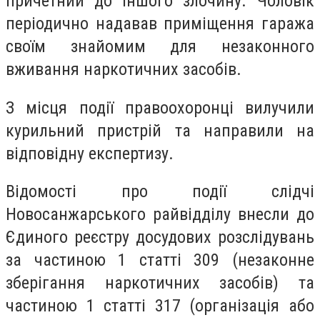
причетний до іншого злочину. Чоловік
періодично надавав приміщення гаража
своїм знайомим для незаконного
вживання наркотичних засобів.
З місця події правоохоронці вилучили
курильний пристрій та направили на
відповідну експертизу.
Відомості про події слідчі
Новосанжарського райвідділу внесли до
Єдиного реєстру досудових розслідувань
за частиною 1 статті 309 (незаконне
зберігання наркотичних засобів) та
частиною 1 статті 317 (організація або