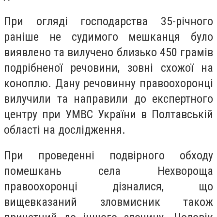
При огляді господарства 35-річного
раніше не судимого мешканця було
виявлено та вилучено близько 450 грамів
подрібненої речовини, зовні схожої на
коноплю. Дану речовинну правоохоронці
вилучили та направили до експертного
центру при УМВС України в Полтавській
області на дослідження.
При проведенні подвірного обходу
помешкань села Нехвороща
правоохоронці дізналися, що
вищевказаний зловмисник також