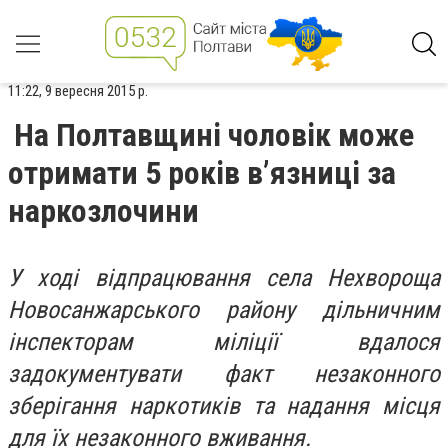
11:22, 9 вересня 2015 р.
На Полтавщині чоловік може
отримати 5 років в’язниці за
наркозлочини
У ході відпрацювання села Нехвороща
Новосанжарського району дільничним
інспекторам міліції вдалося
задокументувати факт незаконного
зберігання наркотиків та надання місця
для їх незаконного вживання.