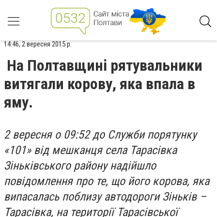
14:46, 2 вересня 2015 р.
На Полтавщині рятувальники
витягали корову, яка впала в
яму.
2 вересня о 09:52 до Служби порятунку
«101» від мешканця села Тарасівка
Зіньківського району надійшло
повідомлення про те, що його корова, яка
випасалась поблизу автодороги Зіньків –
Тарасівка, на території Тарасівської