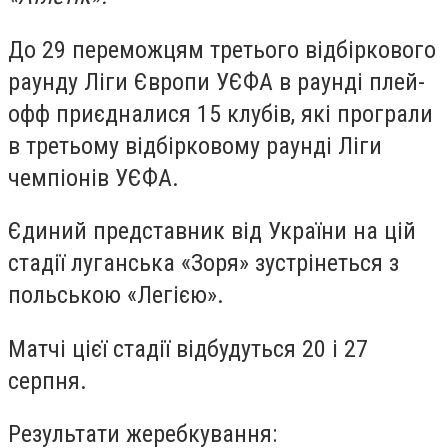
До 29 переможцям третього відбіркового
раунду Ліги Європи УЄФА в раунді плей-
офф приєдналися 15 клубів, які програли
в третьому відбірковому раунді Ліги
чемпіонів УЄФА.
Єдиний представник від України на цій
стадії луганська «Зоря» зустрінеться з
польською «Легією».
Матчі цієї стадії відбудуться 20 і 27
серпня.
Результати жеребкування: