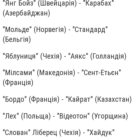
"Янг Бойз" (Швейцарія) - "Карабах"
(Азербайджан)
"Мольде" (Норвегія) - "Стандард"
(Бельгія)
"Яблуниця" (Чехія) - "Аякс" (Голландія)
"Мілсами" (Македонія) - "Сент-Етьєн"
(Франція)
"Бордо" (Франція) - "Кайрат" (Казахстан)
"Лех" (Польща) - "Відеотон" (Угорщина)
"Слован" Ліберец (Чехія) - "Хайдук"