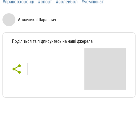
#правоохоронці
#спорт
#волейбол
#чемпіонат
Анжелика Шараевич
Поділіться та підписуйтесь на наші джерела