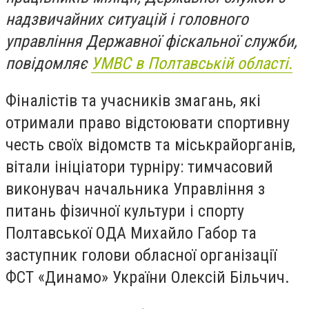
надзвичайних ситуацій і головного
управління Державної фіскальної служби,
повідомляє
УМВС в Полтавській області.
Фіналістів та учасників змагань, які
отримали право відстоювати спортивну
честь своїх відомств та міськрайорганів,
вітали ініціатори турніру: тимчасовий
виконувач начальника Управління з
питань фізичної культури і спорту
Полтавської ОДА Михайло Габор та
заступник голови обласної організації
ФСТ «Динамо» України Олексій Більчич.