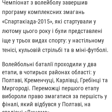
Чемпіонат з волейболу завершив
програму комплексних змагань
«Спартакіада-2015», які стартували у
лютому цього року і були представлені
іще у трьох видах спорту: у настільному
тенісі, кульовій стрільбі та в міні-футболі.
Волейбольні баталії проходили у два
етапи, в чотирьох районах області: у
Полтаві, Кременчуці, Карлівці, Гребінці та
Миргороді. Переможці першого етапу
вибороли право змагатися за першість у
фіналі, який відбувся у Полтаві, на