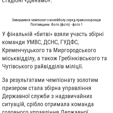
стадіоні «Динамо».
Завершився чемпіонат з волейболу серед правоохоронців
Полтавщини. Фото (фото) - фото 1
У фінальній «битві» взяли участь збірні
команди УМВС, ДСНС, ГУДФС,
Кременчуцького та Миргородського
міськвідділу, а також Гребінківського та
Чутівського райвідділів міліції.
За результатами чемпіонату золотим
призером стала збірна управління
Державної служби з надзвичайних
ситуацій, срібло отримала команда
головного управління Державної