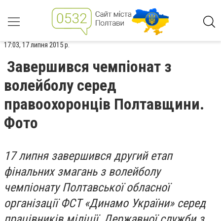
17:03, 17 липня 2015 р.
Завершився чемпіонат з
волейболу серед
правоохоронців Полтавщини.
Фото
17 липня завершився другий етап
фінальних змагань з волейболу
чемпіонату Полтавської обласної
організації ФСТ «Динамо України» серед
працівників міліції, Державної служби з