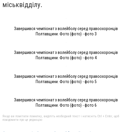
міськвідділу.
Завершився чемпіонат з волейболу серед правоохоронців
Полтавщини. Фото (фото) - фото 3
Завершився чемпіонат з волейболу серед правоохоронців
Полтавщини. Фото (фото) - фото 4
Завершився чемпіонат з волейболу серед правоохоронців
Полтавщини. Фото (фото) - фото 5
Завершився чемпіонат з волейболу серед правоохоронців
Полтавщини. Фото (фото) - фото 6
Якщо ви помітили помилку, виділіть необхідний текст і натисніть Ctrl + Enter, щоб
повідомити про це редакцію