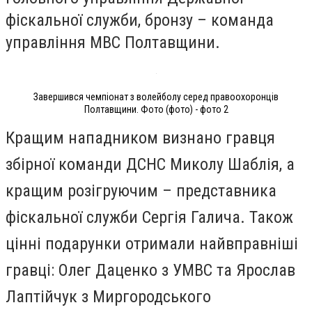
фіскальної служби, бронзу – команда
управління МВС Полтавщини.
Завершився чемпіонат з волейболу серед правоохоронців
Полтавщини. Фото (фото) - фото 2
Кращим нападником визнано гравця
збірної команди ДСНС Миколу Шаблія, а
кращим розігруючим – представника
фіскальної служби Сергія Галича. Також
цінні подарунки отримали найвправніші
гравці: Олег Даценко з УМВС та Ярослав
Лаптійчук з Миргородського