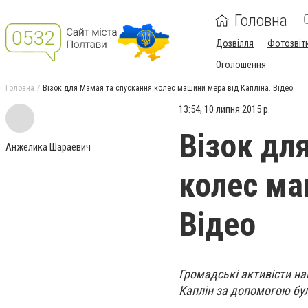
Головна
Дозвілля
Фотозвіт
Оголошення
Головна
Візок для Мамая та спускання колес машини мера від Капліна. Відео
13:54, 10 липня 2015 р.
Візок дл
Анжелика Шараевич
колес ма
Відео
Громадські активісти на
Каплін за допомогою бул