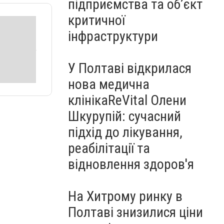
підприємства та об’єкт
критичної
інфраструктури
У Полтаві відкрилася
нова медична
клінікаReVital Олени
Шкурупій: сучасний
підхід до лікування,
реабілітації та
відновлення здоров'я
На Хитрому ринку в
Полтаві знизилися ціни