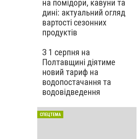
на помідори, кавуни та
дині: актуальний огляд
вартості сезонних
продуктів
З 1 серпня на
Полтавщині діятиме
новий тариф на
водопостачання та
водовідведення
СПЕЦТЕМА