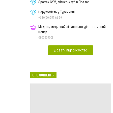
Spartak GYM, фітнес-клуб в Полтаві
Нерухомість у Туреччині
+380(50)557-62-29
Медіон, медичний лікувально-діагностичний
центр
0800509003
Додати підприємство
ОГОЛОШЕННЯ