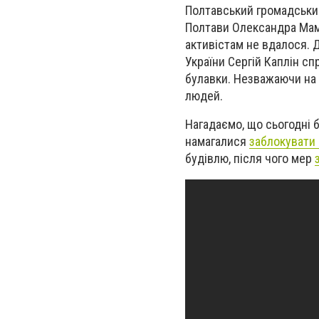
Полтавський громадський
Полтави Олександра Мама
активістам не вдалося. 
України Сергій Каплін с
булавки. Незважаючи на 
людей.
Нагадаємо, що сьогодні б
намагалися
заблокувати
будівлю, після чого мер