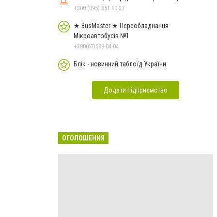
+308 (095) 851 00 37
★ BusMaster ★ Переобладнання
Мікроавтобусів №1
+380(67)599-04-04
Блік - новинний таблоїд України
Додати підприємство
ОГОЛОШЕННЯ