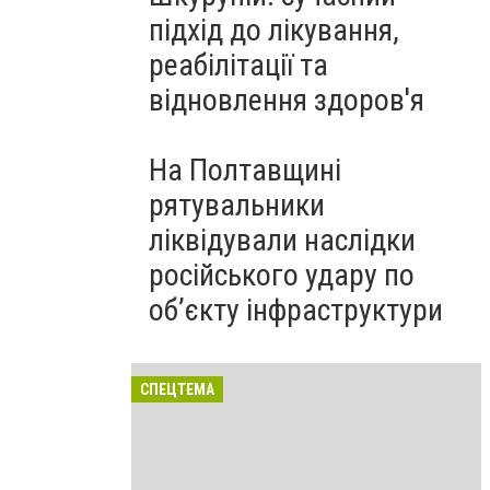
підхід до лікування,
реабілітації та
відновлення здоров'я
На Полтавщині
рятувальники
ліквідували наслідки
російського удару по
об’єкту інфраструктури
СПЕЦТЕМА