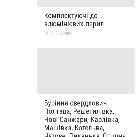
Комплектуючі до
алюмінієвих перил
16:19, 3 серпня
Буріння свердловин
Полтава, Решетилівка,
Нові Санжари, Карлівка,
Машівка, Котельва,
Чутове, Диканька, Опішня,